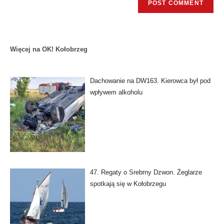
Więcej na OK! Kołobrzeg
Dachowanie na DW163. Kierowca był pod
wpływem alkoholu
47. Regaty o Srebrny Dzwon. Żeglarze
spotkają się w Kołobrzegu