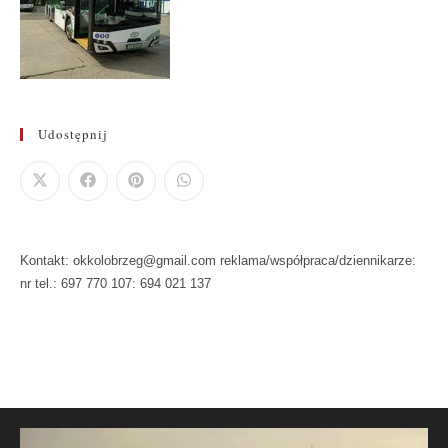
Udostępnij
Kontakt: okkolobrzeg@gmail.com reklama/współpraca/dziennikarze:
nr tel.: 697 770 107: 694 021 137