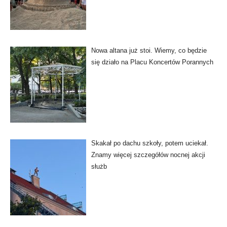
Nowa altana już stoi. Wiemy, co będzie
się działo na Placu Koncertów Porannych
Skakał po dachu szkoły, potem uciekał.
Znamy więcej szczegółów nocnej akcji
służb