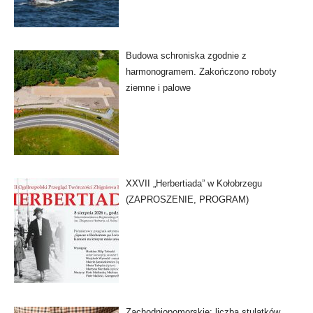
Budowa schroniska zgodnie z
harmonogramem. Zakończono roboty
ziemne i palowe
XXVII „Herbertiada” w Kołobrzegu
(ZAPROSZENIE, PROGRAM)
Zachodniopomorskie: liczba stulatków