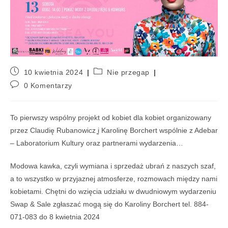
10 kwietnia 2024
Nie przegap
0 Komentarzy
To pierwszy wspólny projekt od kobiet dla kobiet organizowany
przez Claudię Rubanowicz ̳i Karolinę Borchert wspólnie z Adebar
– Laboratorium Kultury oraz partnerami wydarzenia…
Modowa kawka, czyli wymiana i sprzedaż ubrań z naszych szaf,
a to wszystko w przyjaznej atmosferze, rozmowach między nami
kobietami. Chętni do wzięcia udziału w dwudniowym wydarzeniu
Swap & Sale zgłaszać mogą się do Karoliny Borchert tel. 884-
071-083 do 8 kwietnia 2024