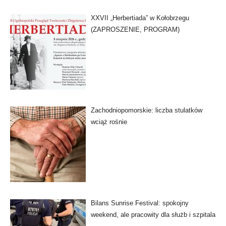
XXVII „Herbertiada” w Kołobrzegu
(ZAPROSZENIE, PROGRAM)
Zachodniopomorskie: liczba stulatków
wciąż rośnie
Bilans Sunrise Festival: spokojny
weekend, ale pracowity dla służb i szpitala