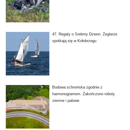
47. Regaty o Srebrny Dzwon. Żeglarze
spotkają się w Kołobrzegu
Budowa schroniska zgodnie z
harmonogramem. Zakończono roboty
ziemne i palowe