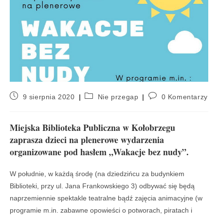
9 sierpnia 2020
Nie przegap
0 Komentarzy
Miejska Biblioteka Publiczna w Kołobrzegu
zaprasza dzieci na plenerowe wydarzenia
organizowane pod hasłem „Wakacje bez nudy”.
W południe, w każdą środę (na dziedzińcu za budynkiem
Biblioteki, przy ul. Jana Frankowskiego 3) odbywać się będą
naprzemiennie spektakle teatralne bądź zajęcia animacyjne (w
programie m.in. zabawne opowieści o potworach, piratach i