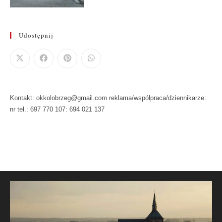
Udostępnij
Kontakt: okkolobrzeg@gmail.com reklama/współpraca/dziennikarze:
nr tel.: 697 770 107: 694 021 137