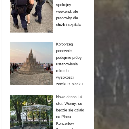
spokojny
weekend, ale
pracowity dla
służb i szpitala
Kołobrzeg
ponownie
podejmie próbę
ustanowienia
rekordu
wysokości
zamku z piasku
Nowa altana już
stoi. Wiemy, co
będzie się działo
na Placu
Koncertów