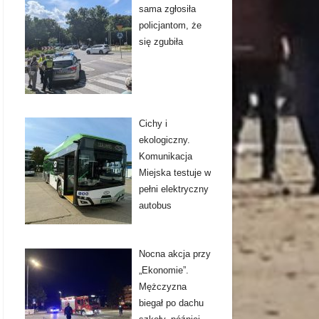
sama zgłosiła
policjantom, że
się zgubiła
Cichy i
ekologiczny.
Komunikacja
Miejska testuje w
pełni elektryczny
autobus
Nocna akcja przy
„Ekonomie”.
Mężczyzna
biegał po dachu