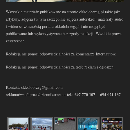
Wszystkie materiały publikowane na stronie okkolobrzeg.pl takie jak:
artykuły, zdjęcia (w tym szczególnie zdjęcia autorskie), materiały audio
i wideo są własnością portalu okkolobrzeg.pl i nie mogą być
publikowane lub wykorzystywane bez zgody redakcji. Wszelkie prawa
zastrzeżone.
Redakcja nie ponosi odpowiedzialności za komentarze Internautów.
Redakcja nie ponosi odpowiedzialności za treść reklam i ogłoszeń.
Kontakt: okkolobrzeg@gmail.com
697 770 107
694 021 137
reklama/współpraca/dziennikarze: nr tel.:
: