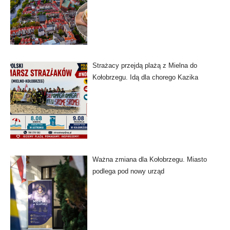
Strażacy przejdą plażą z Mielna do
Kołobrzegu. Idą dla chorego Kazika
Ważna zmiana dla Kołobrzegu. Miasto
podlega pod nowy urząd