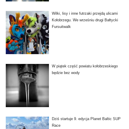
Wilki, lisy i inne futrzaki przejdą ulicami
Kołobrzegu. We wrześniu drugi Bałtycki
Fursuitwalk
W piątek część powiatu kołobrzeskiego
będzie bez wody
Dziś startuje 9. edycja Planet Baltic SUP
Race