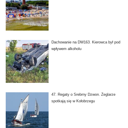
Dachowanie na DW163. Kierowca był pod
wpływem alkoholu
47. Regaty o Srebrny Dzwon. Żeglarze
spotkają się w Kołobrzegu