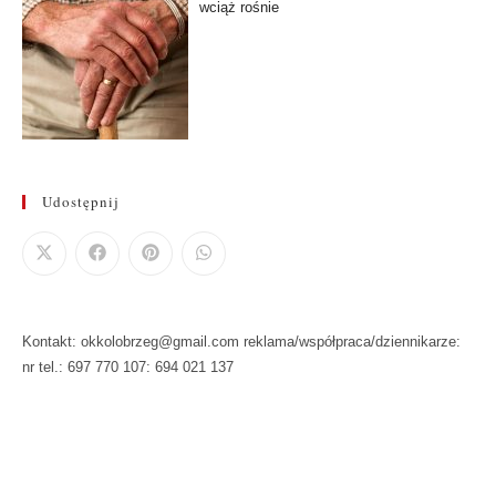
wciąż rośnie
Udostępnij
Kontakt: okkolobrzeg@gmail.com reklama/współpraca/dziennikarze:
nr tel.: 697 770 107: 694 021 137