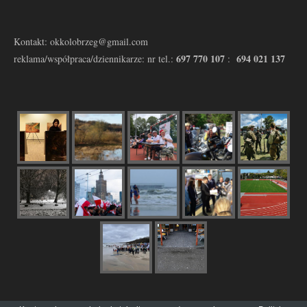
Kontakt: okkolobrzeg@gmail.com
697 770 107
694 021 137
reklama/współpraca/dziennikarze: nr tel.:
: