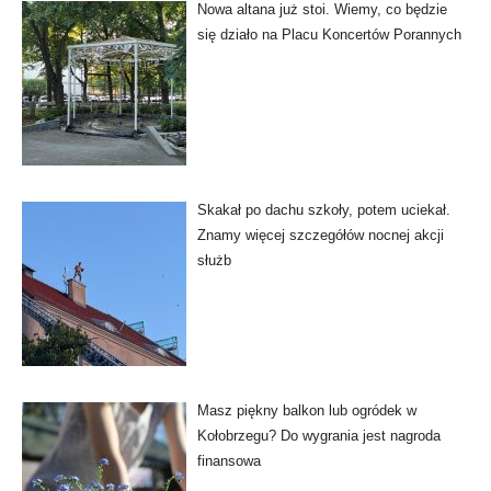
Nowa altana już stoi. Wiemy, co będzie
się działo na Placu Koncertów Porannych
Skakał po dachu szkoły, potem uciekał.
Znamy więcej szczegółów nocnej akcji
służb
Masz piękny balkon lub ogródek w
Kołobrzegu? Do wygrania jest nagroda
finansowa