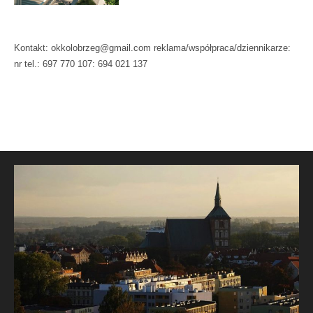
Kontakt: okkolobrzeg@gmail.com reklama/współpraca/dziennikarze:
nr tel.: 697 770 107: 694 021 137