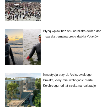
Płyną wpław bez snu od blisko dwóch dób.
Trwa ekstremalna próba dwójki Polaków
Inwestycja przy ul. Arciszewskiego.
Projekt, który miał wzbogacić ofertę
Kołobrzegu, od lat czeka na realizację