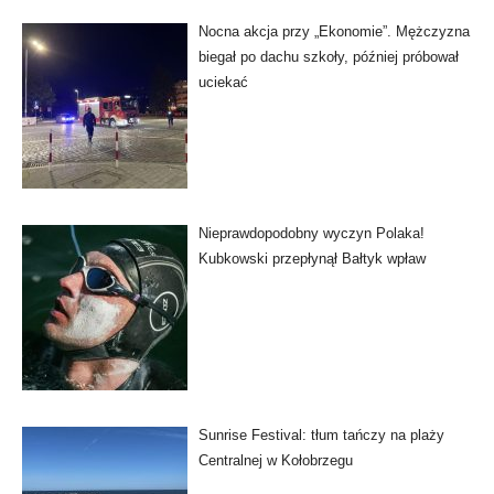
Nocna akcja przy „Ekonomie”. Mężczyzna
biegał po dachu szkoły, później próbował
uciekać
Nieprawdopodobny wyczyn Polaka!
Kubkowski przepłynął Bałtyk wpław
Sunrise Festival: tłum tańczy na plaży
Centralnej w Kołobrzegu