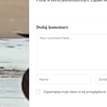
Pożar w domu jednorodzinnym. Zapalił się
Dodaj komentarz
Zapamiętaj moje dane w tej przeglądarce 