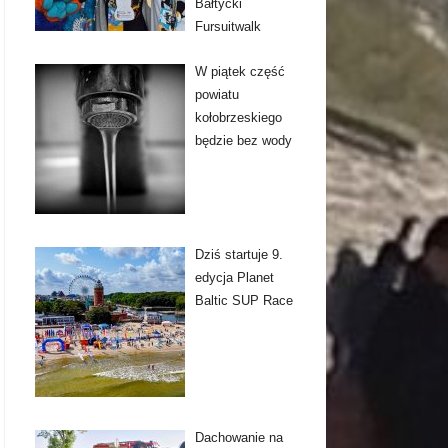
Bałtycki
Fursuitwalk
W piątek część
powiatu
kołobrzeskiego
będzie bez wody
Dziś startuje 9.
edycja Planet
Baltic SUP Race
Dachowanie na