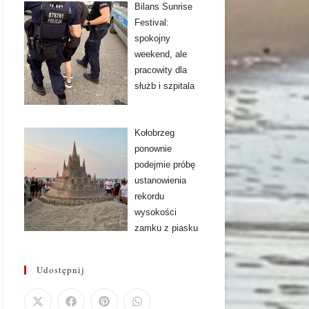
Bilans Sunrise
Festival:
spokojny
weekend, ale
pracowity dla
służb i szpitala
Kołobrzeg
ponownie
podejmie próbę
ustanowienia
rekordu
wysokości
zamku z piasku
Udostępnij