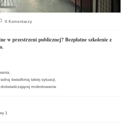
0 Komentarzy
e w przestrzeni publicznej? Bezpłatne szkolenie z
a.
wania,
dną świadkinią takiej sytuacji,
 doświadczającej molestowania.
wy 1