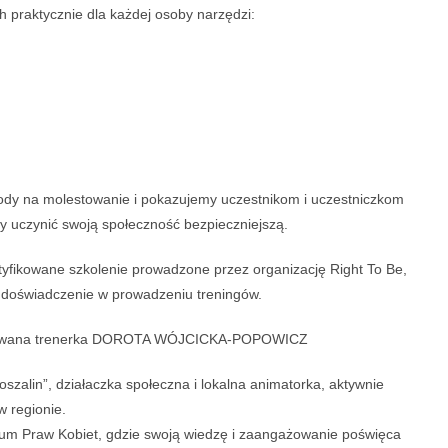
 praktycznie dla każdej osoby narzędzi:
gody na molestowanie i pokazujemy uczestnikom i uczestniczkom
by uczynić swoją społeczność bezpieczniejszą.
tyfikowane szkolenie prowadzone przez organizację Right To Be,
 doświadczenie w prowadzeniu treningów.
fikowana trenerka DOROTA WÓJCICKA-POPOWICZ
szalin”, działaczka społeczna i lokalna animatorka, aktywnie
 regionie.
um Praw Kobiet, gdzie swoją wiedzę i zaangażowanie poświęca