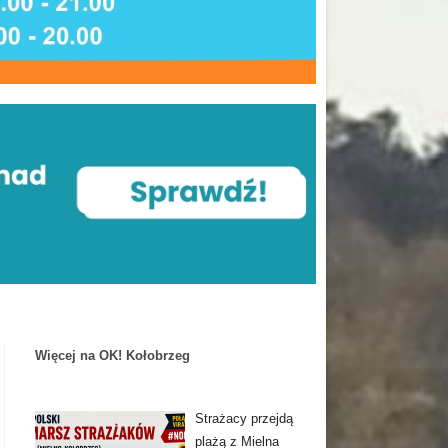
Więcej na OK! Kołobrzeg
Strażacy przejdą
plażą z Mielna