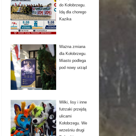
do Kołobrzegu.
Idą dla chorego
Kazika
Ważna zmiana
dla Kołobrzegu.
Miasto podlega
pod nowy urząd
Wilki, lisy i inne
futrzaki przejdą
ulicami
Kołobrzegu. We
wrześniu drugi