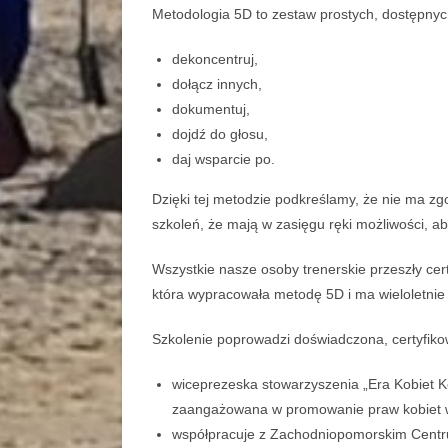
Metodologia 5D to zestaw prostych, dostępnych
dekoncentruj,
dołącz innych,
dokumentuj,
dojdź do głosu,
daj wsparcie po.
Dzięki tej metodzie podkreślamy, że nie ma z
szkoleń, że mają w zasięgu ręki możliwości, a
Wszystkie nasze osoby trenerskie przeszły cer
która wypracowała metodę 5D i ma wieloletnie
Szkolenie poprowadzi doświadczona, certy
wiceprezeska stowarzyszenia „Era Kobiet Ko
zaangażowana w promowanie praw kobiet w
współpracuje z Zachodniopomorskim Centr