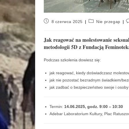
8 czerwca 2025
Nie przegap
Jak reagować na molestowanie seksualn
metodologii 5D z Fundacją Feminotek
Podczas szkolenia dowiesz się:
jak reagować, kiedy doświadczasz molesto
jak nie pozostać bezradnym świadkiem/bezra
jak zadbać o bezpieczeństwo swoje i osoby
Termin:
14.06.2025, godz. 9:00 – 10:30
Adebar Laboratorium Kultury, Plac Ratuszo