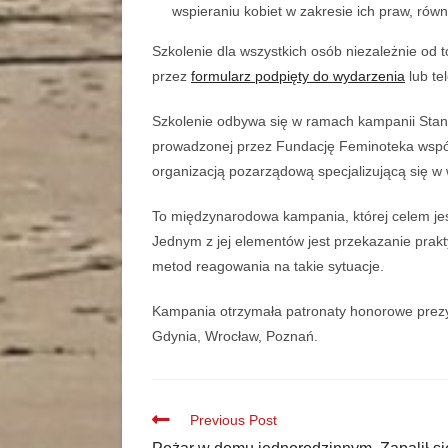
wspieraniu kobiet w zakresie ich praw, rów
Szkolenie dla wszystkich osób niezależnie od 
przez
formularz podpięty do wydarzenia
lub te
Szkolenie odbywa się w ramach kampanii Stan
prowadzonej przez Fundację Feminoteka wspóln
organizacją pozarządową specjalizującą się w
To międzynarodowa kampania, której celem je
Jednym z jej elementów jest przekazanie prakt
metod reagowania na takie sytuacje.
Kampania otrzymała patronaty honorowe prezyd
Gdynia, Wrocław, Poznań.
Previous Post