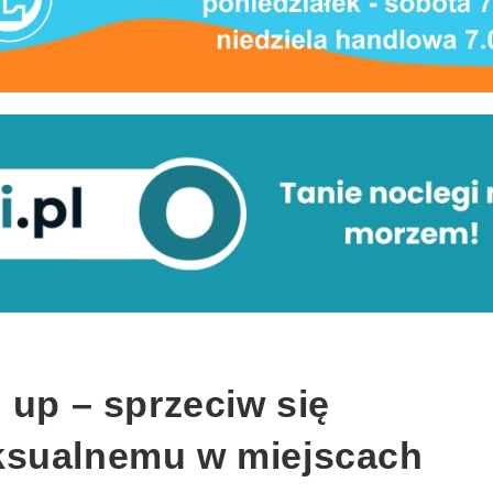
 up – sprzeciw się
ksualnemu w miejscach