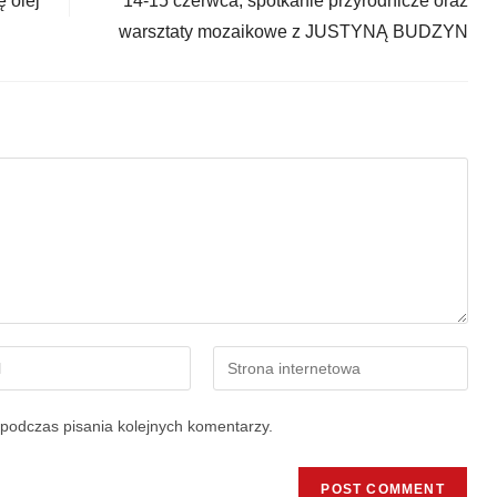
 olej
14-15 czerwca, spotkanie przyrodnicze oraz
warsztaty mozaikowe z JUSTYNĄ BUDZYN
podczas pisania kolejnych komentarzy.