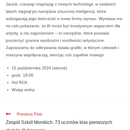
Jaciuk, czerpiąc inspirację z nowych technologii, w ostatnich
latach sięgnął po narzędzia sztucznej inteligencji, które
wzbogacają jego twórczość o nowe formy wyrazu. Wystawa ma
na celu pokazanie, że AI może być kreatywnym wsparciem dla
artysty, a nie zagrożeniem – to narzędzie, które pozwala
poszerzyć granice wyobraźni i możliwości artystyczne.
Zapraszamy do odkrywania świata grafiki, w którym człowiek i
maszyna współpracują, tworząc coś zupełnie nowego.
15 października 2024 (wtorek)
godz. 18:00
Hol RCK
Wstęp wolny
Previous Post
Zespół Szkół Morskich. 73 uczniów klas pierwszych