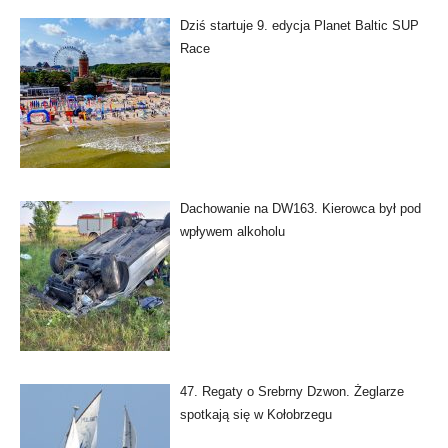
Dziś startuje 9. edycja Planet Baltic SUP
Race
Dachowanie na DW163. Kierowca był pod
wpływem alkoholu
47. Regaty o Srebrny Dzwon. Żeglarze
spotkają się w Kołobrzegu