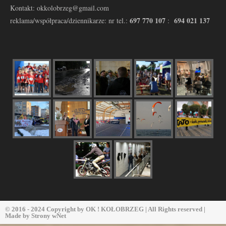
Kontakt: okkolobrzeg@gmail.com
697 770 107
694 021 137
reklama/współpraca/dziennikarze: nr tel.:
:
© 2016 - 2024 Copyright by
OK ! KOŁOBRZEG
| All Rights reserved |
Made by
Strony wNet