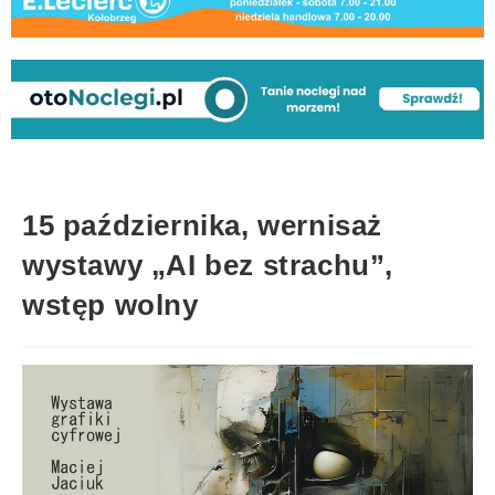
15 października, wernisaż
wystawy „AI bez strachu”,
wstęp wolny