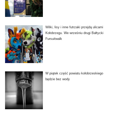
Wilki, lisy i inne futrzaki przejdą ulicami
Kołobrzegu. We wrześniu drugi Bałtycki
Fursuitwalk
W piątek część powiatu kołobrzeskiego
będzie bez wody