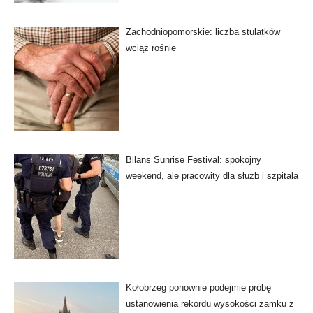
Zachodniopomorskie: liczba stulatków
wciąż rośnie
Bilans Sunrise Festival: spokojny
weekend, ale pracowity dla służb i szpitala
Kołobrzeg ponownie podejmie próbę
ustanowienia rekordu wysokości zamku z