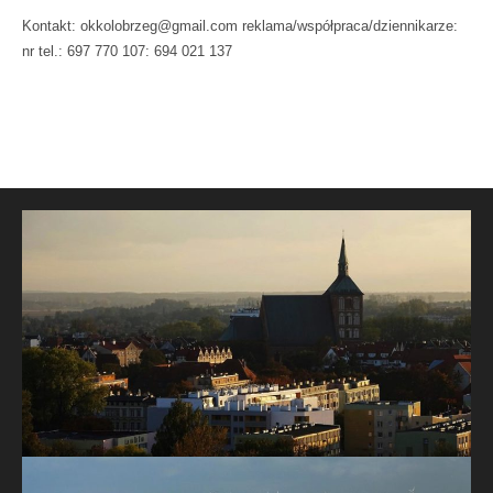
Kontakt: okkolobrzeg@gmail.com reklama/współpraca/dziennikarze:
nr tel.: 697 770 107: 694 021 137