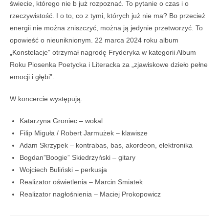
świecie, którego nie b już rozpoznać. To pytanie o czas i o
rzeczywistość. I o to, co z tymi, których już nie ma? Bo przecież
energii nie można zniszczyć, można ją jedynie przetworzyć. To
opowieść o nieuniknionym. 22 marca 2024 roku album
„Konstelacje” otrzymał nagrodę Fryderyka w kategorii Album
Roku Piosenka Poetycka i Literacka za „zjawiskowe dzieło pełne
emocji i głębi”.
W koncercie występują:
Katarzyna Groniec – wokal
Filip Miguła / Robert Jarmużek – klawisze
Adam Skrzypek – kontrabas, bas, akordeon, elektronika
Bogdan”Boogie” Skiedrzyński – gitary
Wojciech Buliński – perkusja
Realizator oświetlenia – Marcin Smiatek
Realizator nagłośnienia – Maciej Prokopowicz