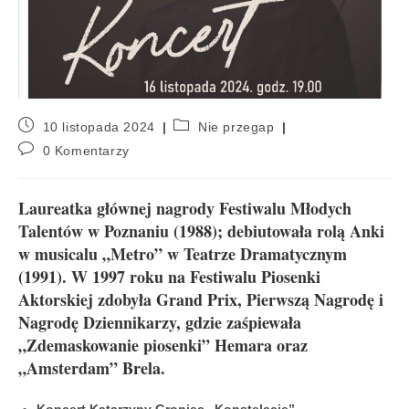
10 listopada 2024
Nie przegap
0 Komentarzy
Laureatka głównej nagrody Festiwalu Młodych
Talentów w Poznaniu (1988); debiutowała rolą Anki
w musicalu „Metro” w Teatrze Dramatycznym
(1991). W 1997 roku na Festiwalu Piosenki
Aktorskiej zdobyła Grand Prix, Pierwszą Nagrodę i
Nagrodę Dziennikarzy, gdzie zaśpiewała
„Zdemaskowanie piosenki” Hemara oraz
„Amsterdam” Brela.