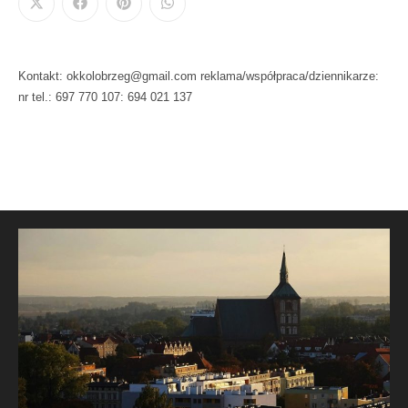
Kontakt: okkolobrzeg@gmail.com reklama/współpraca/dziennikarze:
nr tel.: 697 770 107: 694 021 137