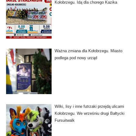
Kołobrzegu. Idą dla chorego Kazika
Ważna zmiana dla Kołobrzegu. Miasto
podlega pod nowy urząd
Wilki, lisy i inne futrzaki przejdą ulicami
Kołobrzegu. We wrześniu drugi Bałtycki
Fursuitwalk