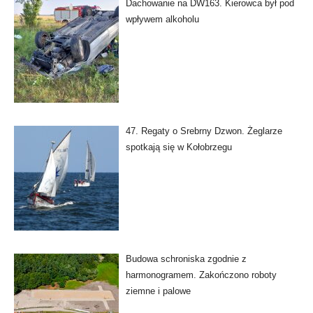
Dachowanie na DW163. Kierowca był pod
wpływem alkoholu
47. Regaty o Srebrny Dzwon. Żeglarze
spotkają się w Kołobrzegu
Budowa schroniska zgodnie z
harmonogramem. Zakończono roboty
ziemne i palowe