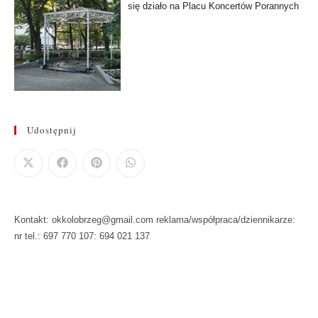
się działo na Placu Koncertów Porannych
Udostępnij
Kontakt: okkolobrzeg@gmail.com reklama/współpraca/dziennikarze:
nr tel.: 697 770 107: 694 021 137