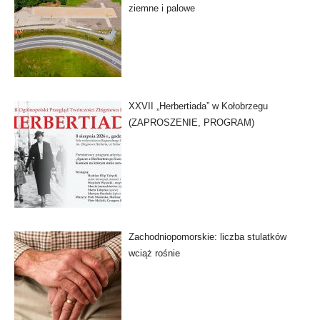
ziemne i palowe
XXVII „Herbertiada” w Kołobrzegu
(ZAPROSZENIE, PROGRAM)
Zachodniopomorskie: liczba stulatków
wciąż rośnie