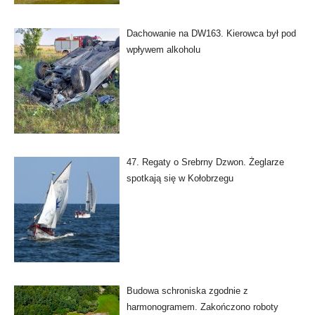
Dachowanie na DW163. Kierowca był pod
wpływem alkoholu
47. Regaty o Srebrny Dzwon. Żeglarze
spotkają się w Kołobrzegu
Budowa schroniska zgodnie z
harmonogramem. Zakończono roboty