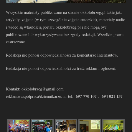
Wszystkie materiały publikowane na stronie okkolobrzeg.pl takie jak:
artykuły, zdjęcia (w tym szczególnie zdjęcia autorskie), materiały audio
i wideo są własnością portalu okkolobrzeg.pl i nie mogą być
publikowane lub wykorzystywane bez zgody redakcji. Wszelkie prawa
zastrzeżone.
Redakcja nie ponosi odpowiedzialności za komentarze Internautów.
Redakcja nie ponosi odpowiedzialności za treść reklam i ogłoszeń.
Kontakt: okkolobrzeg@gmail.com
697 770 107
694 021 137
reklama/współpraca/dziennikarze: nr tel.:
: