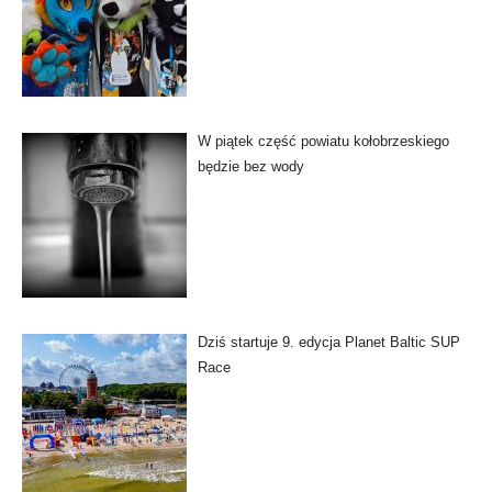
W piątek część powiatu kołobrzeskiego
będzie bez wody
Dziś startuje 9. edycja Planet Baltic SUP
Race