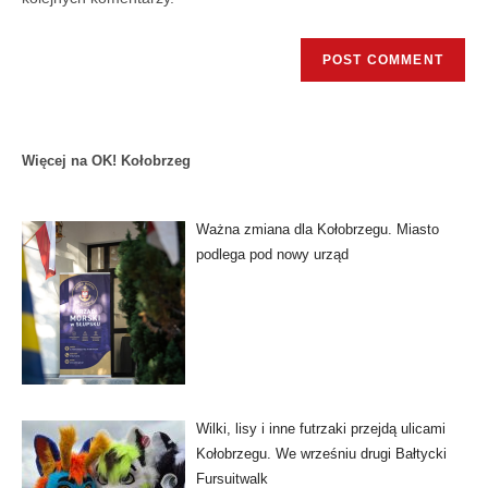
Więcej na OK! Kołobrzeg
Ważna zmiana dla Kołobrzegu. Miasto
podlega pod nowy urząd
Wilki, lisy i inne futrzaki przejdą ulicami
Kołobrzegu. We wrześniu drugi Bałtycki
Fursuitwalk