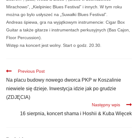
Mirachowo”, „Kielpiniec Blues Festival” i innych. W tym roku
można go bylo usłyszeć na „Suwałki Blues Festival”.
Andreas śpiewa, gra na wyjątkowym instrumencie: Cigar Box
Guitar a także gitarze i instrumentach perkusyjnych (Bas Cajon,
Floor Percussion).
Wstęp na koncert jest wolny. Start o godz. 20.30.
Previous Post
Na placu budowy nowego dworca PKP w Koszalinie
niewiele się dzieje. Inwestycja idzie jak po grudzie
(ZDJĘCIA)
Następny wpis
16 sierpnia, koncert shama i Hoshii & Kuba Więcek