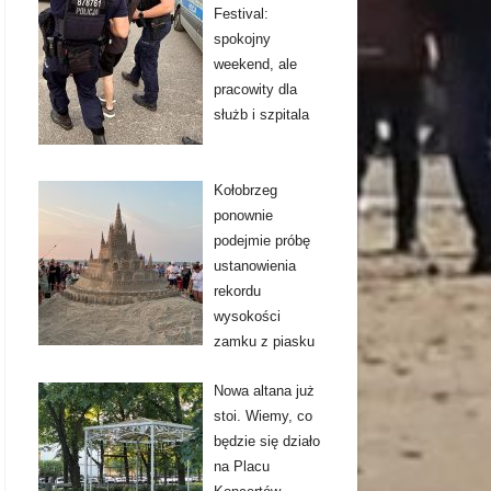
Festival:
spokojny
weekend, ale
pracowity dla
służb i szpitala
Kołobrzeg
ponownie
podejmie próbę
ustanowienia
rekordu
wysokości
zamku z piasku
Nowa altana już
stoi. Wiemy, co
będzie się działo
na Placu