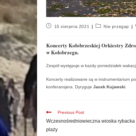
15 sierpnia 2021
Nie przegap
Koncerty Kołobrzeskiej Orkiestry Zdr
w Kołobrzegu.
Zespół występuje w każdy poniedziałek wakacj
Koncerty realizowane są w instrumentarium po
konferansjera. Dyryguje
Jacek Kujawski
.
Previous Post
Wczesnośredniowieczna wioska rybacka
plaży