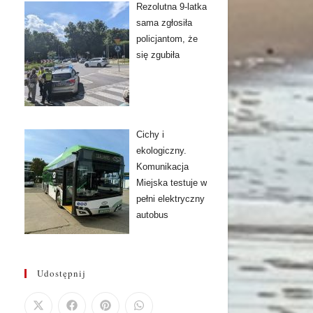
Rezolutna 9-latka
sama zgłosiła
policjantom, że
się zgubiła
Cichy i
ekologiczny.
Komunikacja
Miejska testuje w
pełni elektryczny
autobus
Udostępnij