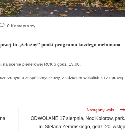
0 Komentarzy
ojowej to „żelazny” punkt programu każdego melomana
i, na scenie plenerowej RCK o godz. 19.00.
szerzonym o zespół smyczkowy, z udziałem wokalistek i z oprawą
Następny wpis
 na
ODWOŁANE 17 sierpnia, Noc Kolorów, park.
im. Stefana Żeromskiego, godz. 20, wstęp