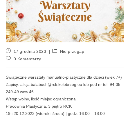
17 grudnia 2023
Nie przegap
0 Komentarzy
Świąteczne warsztaty manualno-plastyczne dla dzieci (wiek 7+)
Zapisy: alicja.balabuch@rck.kolobrzeg.eu lub pod nr tel. 94-35-
249-49 wew.46
Wstęp wolny, ilość miejsc ograniczona
Pracownia Plastyczna, 3 piętro RCK
19 i 20.12.2023 (wtorek i środa) | godz. 16:00 – 18:00