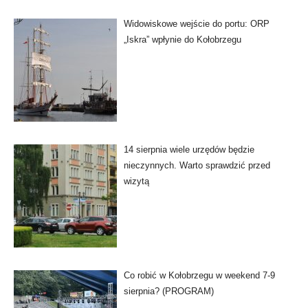
Widowiskowe wejście do portu: ORP
„Iskra” wpłynie do Kołobrzegu
14 sierpnia wiele urzędów będzie
nieczynnych. Warto sprawdzić przed
wizytą
Co robić w Kołobrzegu w weekend 7-9
sierpnia? (PROGRAM)