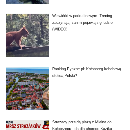
Wiewiórki w parku linowym. Trening
zaczynają, zanim pojawią się ludzie
(WIDEO)
Ranking Pyszne.pl: Kołobrzeg kebabową
stolicą Polski?
Strażacy przejdą plażą z Mielna do
Kołobrzegu. Idą dla chorego Kazika