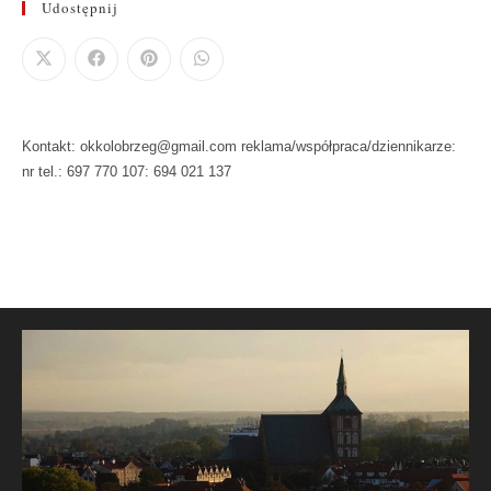
Udostępnij
Kontakt: okkolobrzeg@gmail.com reklama/współpraca/dziennikarze:
nr tel.: 697 770 107: 694 021 137