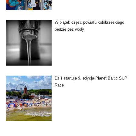
W piątek część powiatu kołobrzeskiego
będzie bez wody
Dziś startuje 9. edycja Planet Baltic SUP
Race