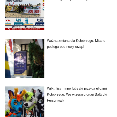
Ważna zmiana dla Kołobrzegu. Miasto
podlega pod nowy urząd
Wilki, lisy i inne futrzaki przejdą ulicami
Kołobrzegu. We wrześniu drugi Bałtycki
Fursuitwalk