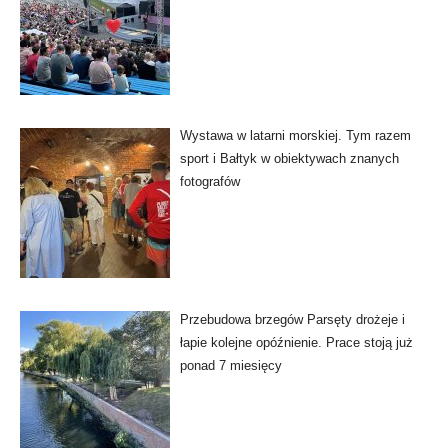
Wystawa w latarni morskiej. Tym razem
sport i Bałtyk w obiektywach znanych
fotografów
Przebudowa brzegów Parsęty drożeje i
łapie kolejne opóźnienie. Prace stoją już
ponad 7 miesięcy