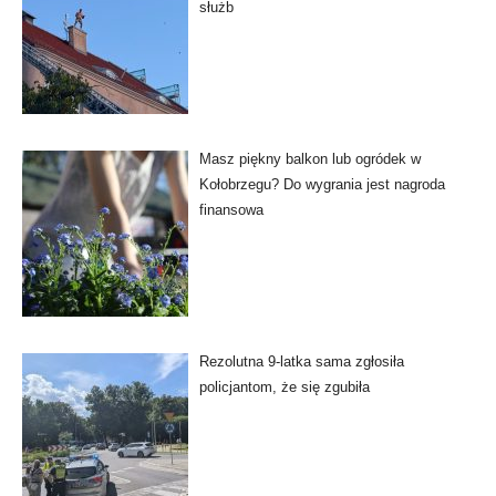
służb
Masz piękny balkon lub ogródek w
Kołobrzegu? Do wygrania jest nagroda
finansowa
Rezolutna 9-latka sama zgłosiła
policjantom, że się zgubiła