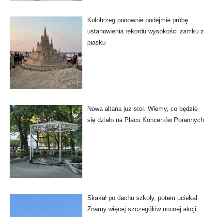
Kołobrzeg ponownie podejmie próbę
ustanowienia rekordu wysokości zamku z
piasku
Nowa altana już stoi. Wiemy, co będzie
się działo na Placu Koncertów Porannych
Skakał po dachu szkoły, potem uciekał.
Znamy więcej szczegółów nocnej akcji