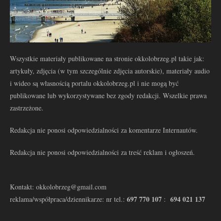
Wszystkie materiały publikowane na stronie okkolobrzeg.pl takie jak:
artykuły, zdjęcia (w tym szczególnie zdjęcia autorskie), materiały audio
i wideo są własnością portalu okkolobrzeg.pl i nie mogą być
publikowane lub wykorzystywane bez zgody redakcji. Wszelkie prawa
zastrzeżone.
Redakcja nie ponosi odpowiedzialności za komentarze Internautów.
Redakcja nie ponosi odpowiedzialności za treść reklam i ogłoszeń.
Kontakt: okkolobrzeg@gmail.com
697 770 107
694 021 137
reklama/współpraca/dziennikarze: nr tel.:
: