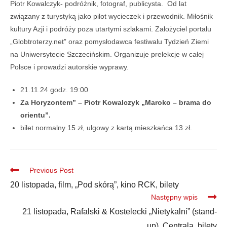
Piotr Kowalczyk- podróżnik, fotograf, publicysta. Od lat
związany z turystyką jako pilot wycieczek i przewodnik. Miłośnik
kultury Azji i podróży poza utartymi szlakami. Założyciel portalu
„Globtroterzy.net” oraz pomysłodawca festiwalu Tydzień Ziemi
na Uniwersytecie Szczecińskim. Organizuje prelekcje w całej
Polsce i prowadzi autorskie wyprawy.
21.11.24 godz. 19:00
Za Horyzontem” – Piotr Kowalczyk „Maroko – brama do
orientu”.
bilet normalny 15 zł, ulgowy z kartą mieszkańca 13 zł.
Previous Post
20 listopada, film, „Pod skórą”, kino RCK, bilety
Następny wpis
21 listopada, Rafalski & Kostelecki „Nietykalni” (stand-
up), Centrala, bilety