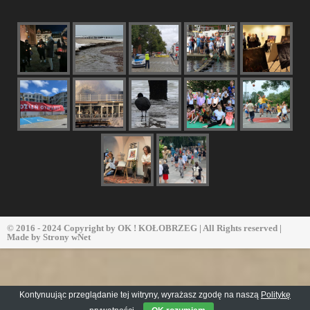
© 2016 - 2024 Copyright by
OK ! KOŁOBRZEG
| All Rights reserved |
Made by
Strony wNet
Kontynuując przeglądanie tej witryny, wyrażasz zgodę na naszą
Politykę