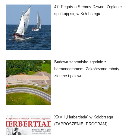
47. Regaty o Srebrny Dzwon. Żeglarze
spotkają się w Kołobrzegu
Budowa schroniska zgodnie z
harmonogramem. Zakończono roboty
ziemne i palowe
XXVII „Herbertiada” w Kołobrzegu
(ZAPROSZENIE, PROGRAM)