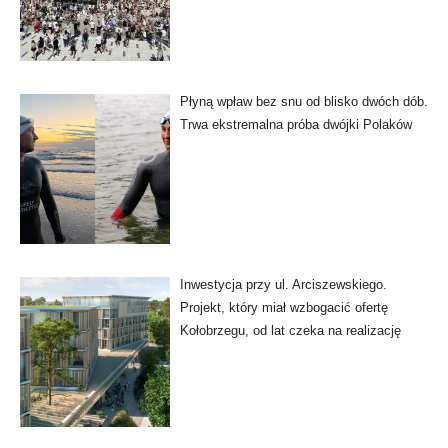
Płyną wpław bez snu od blisko dwóch dób.
Trwa ekstremalna próba dwójki Polaków
Inwestycja przy ul. Arciszewskiego.
Projekt, który miał wzbogacić ofertę
Kołobrzegu, od lat czeka na realizację