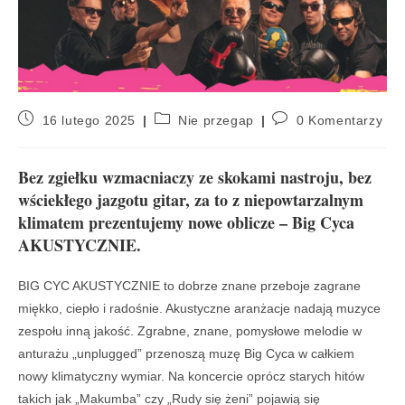
16 lutego 2025
Nie przegap
0 Komentarzy
Bez zgiełku wzmacniaczy ze skokami nastroju, bez
wściekłego jazgotu gitar, za to z niepowtarzalnym
klimatem prezentujemy nowe oblicze – Big Cyca
AKUSTYCZNIE.
BIG CYC AKUSTYCZNIE to dobrze znane przeboje zagrane
miękko, ciepło i radośnie. Akustyczne aranżacje nadają muzyce
zespołu inną jakość. Zgrabne, znane, pomysłowe melodie w
anturażu „unplugged” przenoszą muzę Big Cyca w całkiem
nowy klimatyczny wymiar. Na koncercie oprócz starych hitów
takich jak „Makumba” czy „Rudy się żeni” pojawią się