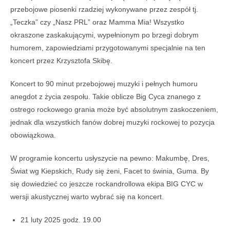
przebojowe piosenki rzadziej wykonywane przez zespół tj.
„Teczka” czy „Nasz PRL” oraz Mamma Mia! Wszystko
okraszone zaskakującymi, wypełnionym po brzegi dobrym
humorem, zapowiedziami przygotowanymi specjalnie na ten
koncert przez Krzysztofa Skibę.
Koncert to 90 minut przebojowej muzyki i pełnych humoru
anegdot z życia zespołu. Takie oblicze Big Cyca znanego z
ostrego rockowego grania może być absolutnym zaskoczeniem,
jednak dla wszystkich fanów dobrej muzyki rockowej to pozycja
obowiązkowa.
W programie koncertu usłyszycie na pewno: Makumbę, Dres,
Świat wg Kiepskich, Rudy się żeni, Facet to świnia, Guma. By
się dowiedzieć co jeszcze rockandrollowa ekipa BIG CYC w
wersji akustycznej warto wybrać się na koncert.
21 luty 2025 godz. 19.00