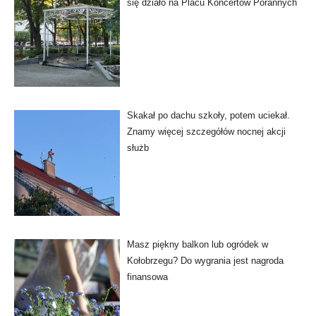
się działo na Placu Koncertów Porannych
Skakał po dachu szkoły, potem uciekał.
Znamy więcej szczegółów nocnej akcji
służb
Masz piękny balkon lub ogródek w
Kołobrzegu? Do wygrania jest nagroda
finansowa