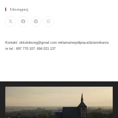
Udostępnij
Kontakt: okkolobrzeg@gmail.com reklama/współpraca/dziennikarze:
nr tel.: 697 770 107: 694 021 137