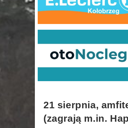
21 sierpnia, amfit
(zagrają m.in. Ha