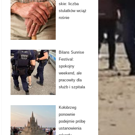
skie: liczba
stulatków wciąż
rośnie
Bilans Sunrise
Festival:
spokojny
weekend, ale
pracowity dla
służb i szpitala
Kołobrzeg
ponownie
podejmie próbę
ustanowienia