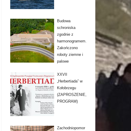
Budowa
schroniska
zgodnie z
harmonogramem.
Zakończono
roboty ziemne i
palowe
XXVII
„Herbertiada” w
Kołobrzegu
(ZAPROSZENIE,
PROGRAM)
Zachodniopomor