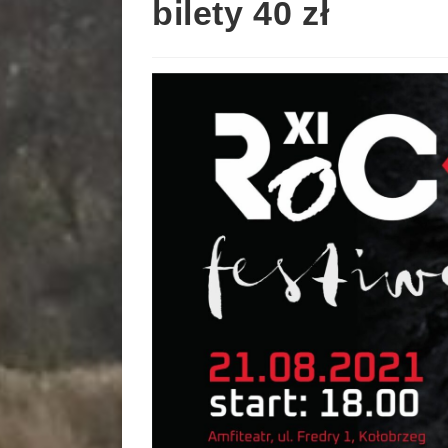
bilety 40 zł