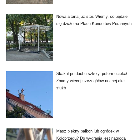
Nowa altana już stoi. Wiemy, co będzie
się działo na Placu Koncertów Porannych
Skakał po dachu szkoły, potem uciekał.
Znamy więcej szczegółów nocnej akcji
służb
Masz piękny balkon lub ogródek w
Kołobrzegu? Do wygrania jest nagroda