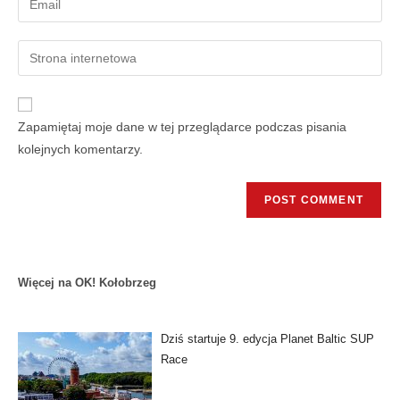
Zapamiętaj moje dane w tej przeglądarce podczas pisania
kolejnych komentarzy.
Więcej na OK! Kołobrzeg
Dziś startuje 9. edycja Planet Baltic SUP
Race