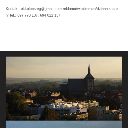
Kontakt: okkolobrzeg@gmail.com reklama/współpraca/dziennikarze:
nr tel.: 697 770 107: 694 021 137