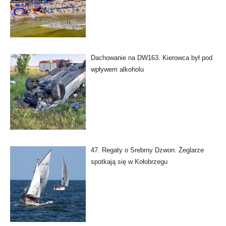
Dachowanie na DW163. Kierowca był pod
wpływem alkoholu
47. Regaty o Srebrny Dzwon. Żeglarze
spotkają się w Kołobrzegu