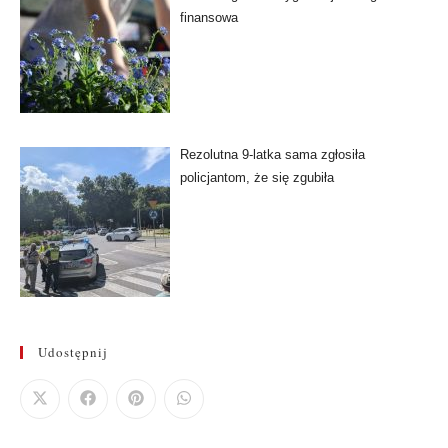
finansowa
Rezolutna 9-latka sama zgłosiła
policjantom, że się zgubiła
Udostępnij