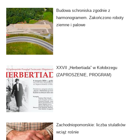
Budowa schroniska zgodnie z
harmonogramem. Zakończono roboty
ziemne i palowe
XXVII „Herbertiada” w Kołobrzegu
(ZAPROSZENIE, PROGRAM)
Zachodniopomorskie: liczba stulatków
wciąż rośnie