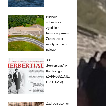
Budowa
schroniska
zgodnie z
harmonogramem.
Zakończono
roboty ziemne i
palowe
XXVII
„Herbertiada” w
Kołobrzegu
(ZAPROSZENIE,
PROGRAM)
Zachodniopomor