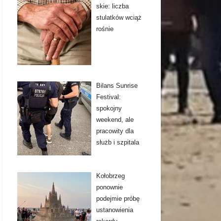
skie: liczba
stulatków wciąż
rośnie
Bilans Sunrise
Festival:
spokojny
weekend, ale
pracowity dla
służb i szpitala
Kołobrzeg
ponownie
podejmie próbę
ustanowienia