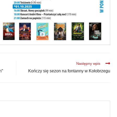
Następny wpis
h”
Kończy się sezon na fontanny w Kołobrzegu