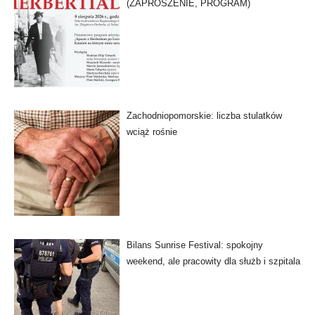
(ZAPROSZENIE, PROGRAM)
Zachodniopomorskie: liczba stulatków
wciąż rośnie
Bilans Sunrise Festival: spokojny
weekend, ale pracowity dla służb i szpitala