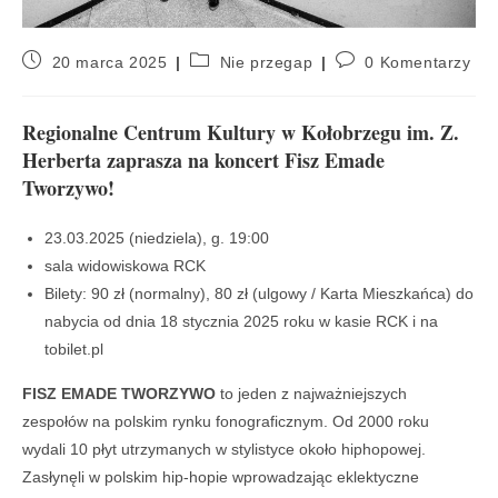
20 marca 2025
Nie przegap
0 Komentarzy
Regionalne Centrum Kultury w Kołobrzegu im. Z.
Herberta zaprasza na koncert Fisz Emade
Tworzywo!
23.03.2025 (niedziela), g. 19:00
sala widowiskowa RCK
Bilety: 90 zł (normalny), 80 zł (ulgowy / Karta Mieszkańca) do
nabycia od dnia 18 stycznia 2025 roku w kasie RCK i na
tobilet.pl
FISZ EMADE TWORZYWO
to jeden z najważniejszych
zespołów na polskim rynku fonograficznym. Od 2000 roku
wydali 10 płyt utrzymanych w stylistyce około hiphopowej.
Zasłynęli w polskim hip-hopie wprowadzając eklektyczne