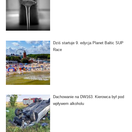
Dziś startuje 9. edycja Planet Baltic SUP
Race
Dachowanie na DW163. Kierowca był pod
wpływem alkoholu