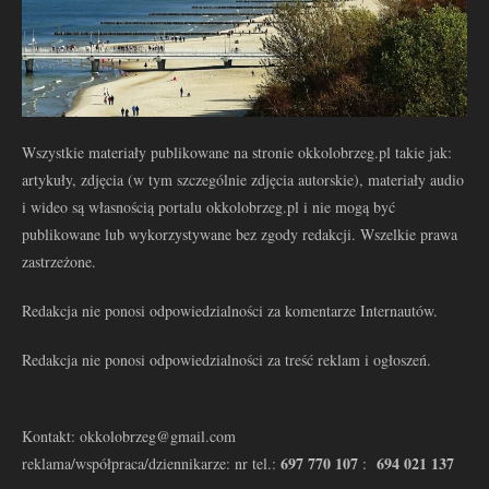
Wszystkie materiały publikowane na stronie okkolobrzeg.pl takie jak:
artykuły, zdjęcia (w tym szczególnie zdjęcia autorskie), materiały audio
i wideo są własnością portalu okkolobrzeg.pl i nie mogą być
publikowane lub wykorzystywane bez zgody redakcji. Wszelkie prawa
zastrzeżone.
Redakcja nie ponosi odpowiedzialności za komentarze Internautów.
Redakcja nie ponosi odpowiedzialności za treść reklam i ogłoszeń.
Kontakt: okkolobrzeg@gmail.com
697 770 107
694 021 137
reklama/współpraca/dziennikarze: nr tel.:
: