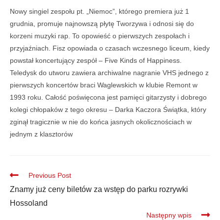
Nowy singiel zespołu pt. „Niemoc”, którego premiera już 1
grudnia, promuje najnowszą płytę Tworzywa i odnosi się do
korzeni muzyki rap. To opowieść o pierwszych zespołach i
przyjaźniach. Fisz opowiada o czasach wczesnego liceum, kiedy
powstał koncertujący zespół – Five Kinds of Happiness.
Teledysk do utworu zawiera archiwalne nagranie VHS jednego z
pierwszych koncertów braci Waglewskich w klubie Remont w
1993 roku. Całość poświęcona jest pamięci gitarzysty i dobrego
kolegi chłopaków z tego okresu – Darka Kaczora Świątka, który
zginął tragicznie w nie do końca jasnych okolicznościach w
jednym z klasztorów
Previous Post
Znamy już ceny biletów za wstęp do parku rozrywki
Hossoland
Następny wpis