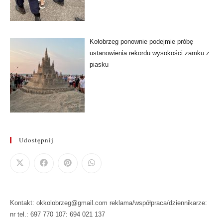
Kołobrzeg ponownie podejmie próbę
ustanowienia rekordu wysokości zamku z
piasku
Udostępnij
Kontakt: okkolobrzeg@gmail.com reklama/współpraca/dziennikarze:
nr tel.: 697 770 107: 694 021 137