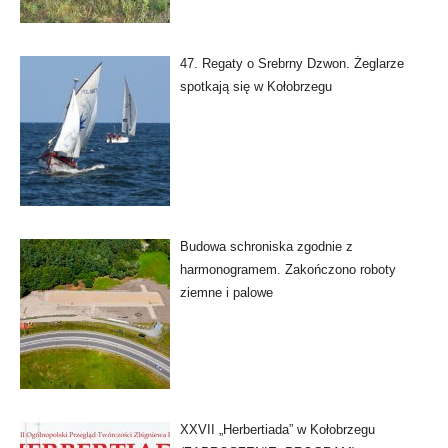
47. Regaty o Srebrny Dzwon. Żeglarze
spotkają się w Kołobrzegu
Budowa schroniska zgodnie z
harmonogramem. Zakończono roboty
ziemne i palowe
XXVII „Herbertiada” w Kołobrzegu