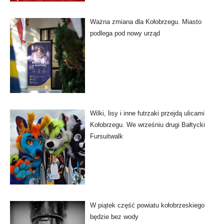
Ważna zmiana dla Kołobrzegu. Miasto
podlega pod nowy urząd
Wilki, lisy i inne futrzaki przejdą ulicami
Kołobrzegu. We wrześniu drugi Bałtycki
Fursuitwalk
W piątek część powiatu kołobrzeskiego
będzie bez wody