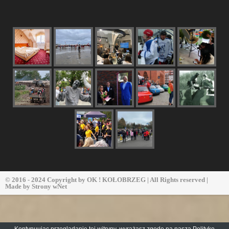
© 2016 - 2024 Copyright by
OK ! KOŁOBRZEG
| All Rights reserved |
Made by
Strony wNet