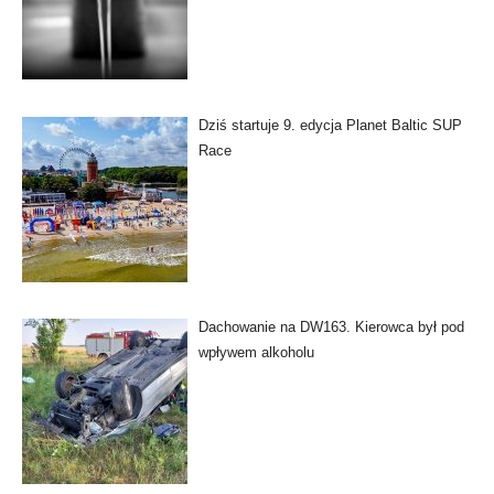
Dziś startuje 9. edycja Planet Baltic SUP
Race
Dachowanie na DW163. Kierowca był pod
wpływem alkoholu