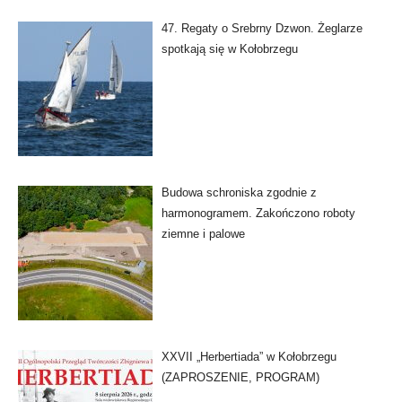
47. Regaty o Srebrny Dzwon. Żeglarze
spotkają się w Kołobrzegu
Budowa schroniska zgodnie z
harmonogramem. Zakończono roboty
ziemne i palowe
XXVII „Herbertiada” w Kołobrzegu
(ZAPROSZENIE, PROGRAM)