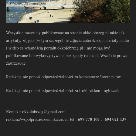
Wszystkie materiały publikowane na stronie okkolobrzeg.pl takie jak:
artykuły, zdjęcia (w tym szczególnie zdjęcia autorskie), materiały audio
i wideo są własnością portalu okkolobrzeg.pl i nie mogą być
publikowane lub wykorzystywane bez zgody redakcji. Wszelkie prawa
zastrzeżone.
Redakcja nie ponosi odpowiedzialności za komentarze Internautów.
Redakcja nie ponosi odpowiedzialności za treść reklam i ogłoszeń.
Kontakt: okkolobrzeg@gmail.com
697 770 107
694 021 137
reklama/współpraca/dziennikarze: nr tel.:
: