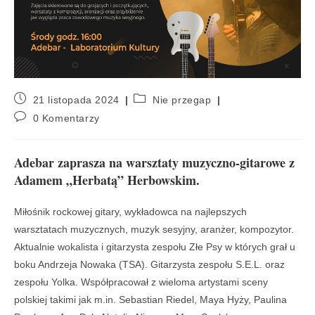
21 listopada 2024
Nie przegap
0 Komentarzy
Adebar zaprasza na warsztaty muzyczno-gitarowe z
Adamem „Herbatą” Herbowskim.
Miłośnik rockowej gitary, wykładowca na najlepszych
warsztatach muzycznych, muzyk sesyjny, aranżer, kompozytor.
Aktualnie wokalista i gitarzysta zespołu Złe Psy w których grał u
boku Andrzeja Nowaka (TSA). Gitarzysta zespołu S.E.L. oraz
zespołu Yolka. Współpracował z wieloma artystami sceny
polskiej takimi jak m.in. Sebastian Riedel, Maya Hyży, Paulina