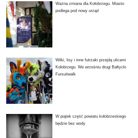
Ważna zmiana dla Kołobrzegu. Miasto
podlega pod nowy urząd
Wilki, lisy i inne futrzaki przejdą ulicami
Kołobrzegu. We wrześniu drugi Bałtycki
Fursuitwalk
W piątek część powiatu kołobrzeskiego
będzie bez wody