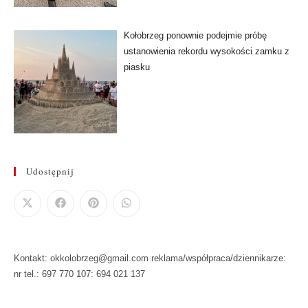
Kołobrzeg ponownie podejmie próbę
ustanowienia rekordu wysokości zamku z
piasku
Udostępnij
Kontakt: okkolobrzeg@gmail.com reklama/współpraca/dziennikarze:
nr tel.: 697 770 107: 694 021 137