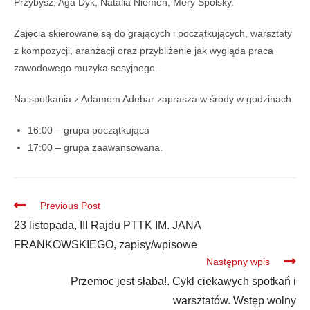
Przybysz, Aga Dyk, Natalia Niemen, Mery Spolsky.
Zajęcia skierowane są do grających i początkujących, warsztaty
z kompozycji, aranżacji oraz przybliżenie jak wygląda praca
zawodowego muzyka sesyjnego.
Na spotkania z Adamem Adebar zaprasza w środy w godzinach:
16:00 – grupa początkująca
17:00 – grupa zaawansowana.
Previous Post
23 listopada, III Rajdu PTTK IM. JANA
FRANKOWSKIEGO, zapisy/wpisowe
Następny wpis
Przemoc jest słaba!. Cykl ciekawych spotkań i
warsztatów. Wstęp wolny