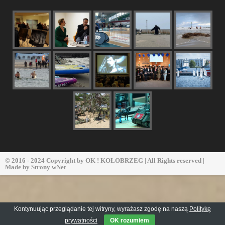
© 2016 - 2024 Copyright by
OK ! KOŁOBRZEG
| All Rights reserved |
Made by
Strony wNet
Kontynuując przeglądanie tej witryny, wyrażasz zgodę na naszą
Politykę
prywatności
OK rozumiem