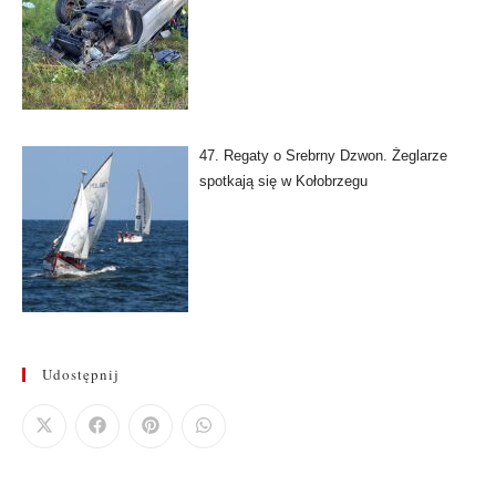
47. Regaty o Srebrny Dzwon. Żeglarze
spotkają się w Kołobrzegu
Udostępnij