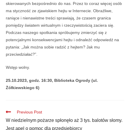
skierowanych bezpośrednio do nas. Przez to coraz więcej osób
ma styczność ze zjawiskiem hejtu w Internecie. Obraźliwe,
raniące i nienawistne treści sprawiają, że czasem granica
pomiędzy światem wirtualnym i rzeczywistością zaciera się.
Podczas naszego spotkania spróbujemy zmierzyć się z
potencjalnymi konsekwencjami hejtu i odnaleźć odpowiedź na
pytania: „Jak można sobie radzić z hejtem? Jak mu
przeciwdziałać?”.
Wstęp wolny.
25.10.2023, godz. 16:30, Biblioteka Ogrody (ul.
Żółkiewskiego 6)
Previous Post
W niedzielnym pożarze spłonęło aż 3 tys. balotów słomy.
Jest apel o pomoc dla przedsiębiorcy