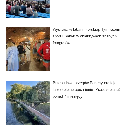
Wystawa w latarni morskiej. Tym razem
sport i Bałtyk w obiektywach znanych
fotografów
Przebudowa brzegów Parsęty drożeje i
łapie kolejne opóźnienie. Prace stoją już
ponad 7 miesięcy