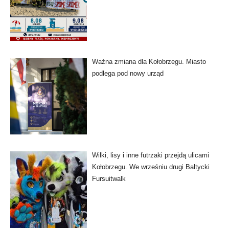
Ważna zmiana dla Kołobrzegu. Miasto
podlega pod nowy urząd
Wilki, lisy i inne futrzaki przejdą ulicami
Kołobrzegu. We wrześniu drugi Bałtycki
Fursuitwalk