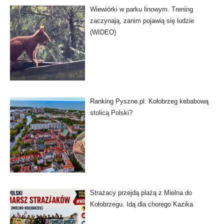
Wiewiórki w parku linowym. Trening
zaczynają, zanim pojawią się ludzie
(WIDEO)
Ranking Pyszne.pl: Kołobrzeg kebabową
stolicą Polski?
Strażacy przejdą plażą z Mielna do
Kołobrzegu. Idą dla chorego Kazika