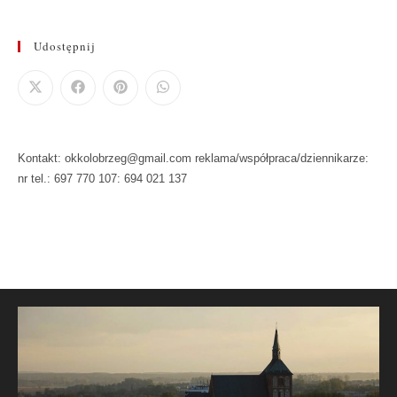
Udostępnij
Kontakt: okkolobrzeg@gmail.com reklama/współpraca/dziennikarze:
nr tel.: 697 770 107: 694 021 137