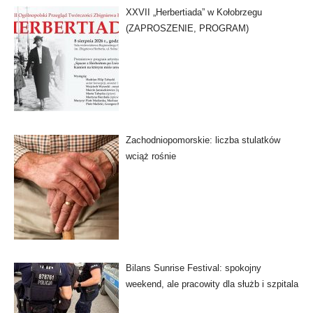
XXVII „Herbertiada” w Kołobrzegu
(ZAPROSZENIE, PROGRAM)
Zachodniopomorskie: liczba stulatków
wciąż rośnie
Bilans Sunrise Festival: spokojny
weekend, ale pracowity dla służb i szpitala