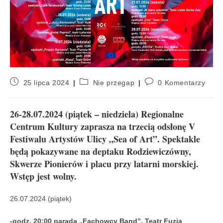
25 lipca 2024
Nie przegap
0 Komentarzy
26-28.07.2024 (piątek – niedziela) Regionalne
Centrum Kultury zaprasza na trzecią odsłonę V
Festiwalu Artystów Ulicy „Sea of Art”. Spektakle
będą pokazywane na deptaku Rodziewiczówny,
Skwerze Pionierów i placu przy latarni morskiej.
Wstęp jest wolny.
26.07.2024 (piątek)
-godz. 20:00 parada „Fachowcy Band”, Teatr Fuzja