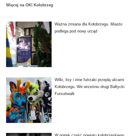
Więcej na OK! Kołobrzeg
Ważna zmiana dla Kołobrzegu. Miasto
podlega pod nowy urząd
Wilki, lisy i inne futrzaki przejdą ulicami
Kołobrzegu. We wrześniu drugi Bałtycki
Fursuitwalk
W piątek część powiatu kołobrzeskiego