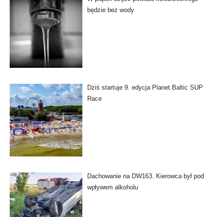
będzie bez wody
Dziś startuje 9. edycja Planet Baltic SUP
Race
Dachowanie na DW163. Kierowca był pod
wpływem alkoholu