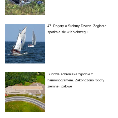
47. Regaty o Srebrny Dzwon. Żeglarze
spotkają się w Kołobrzegu
Budowa schroniska zgodnie z
harmonogramem. Zakończono roboty
ziemne i palowe