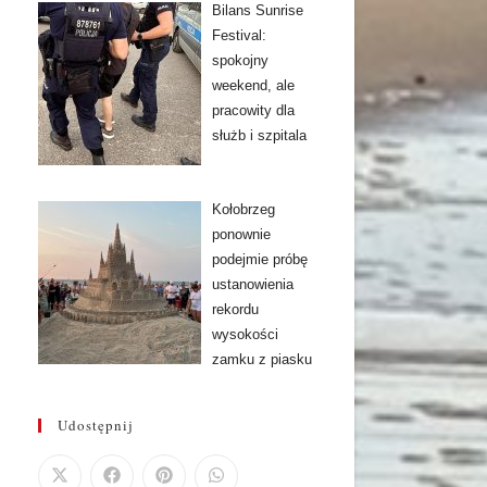
Bilans Sunrise
Festival:
spokojny
weekend, ale
pracowity dla
służb i szpitala
Kołobrzeg
ponownie
podejmie próbę
ustanowienia
rekordu
wysokości
zamku z piasku
Udostępnij