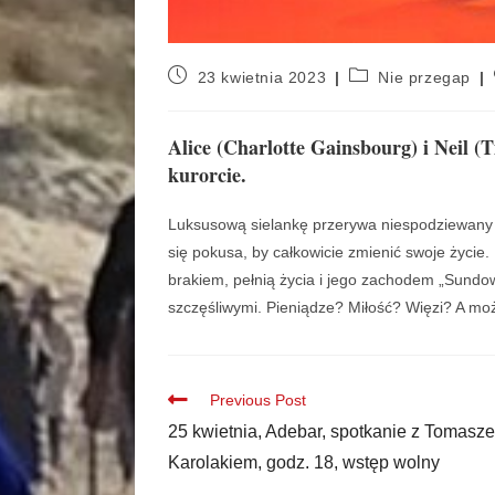
23 kwietnia 2023
Nie przegap
Alice (Charlotte Gainsbourg) i Neil 
kurorcie.
Luksusową sielankę przerywa niespodziewany te
się pokusa, by całkowicie zmienić swoje życie
brakiem, pełnią życia i jego zachodem „Sundow
szczęśliwymi. Pieniądze? Miłość? Więzi? A mo
Previous Post
25 kwietnia, Adebar, spotkanie z Tomasz
Karolakiem, godz. 18, wstęp wolny