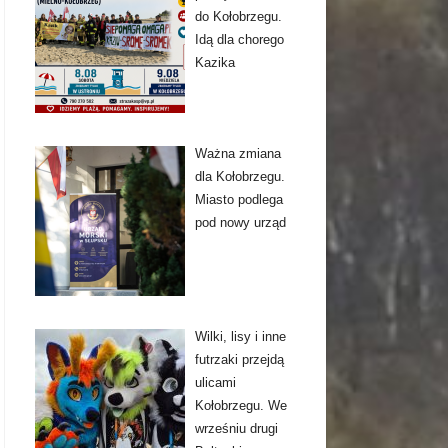
do Kołobrzegu.
Idą dla chorego
Kazika
Ważna zmiana
dla Kołobrzegu.
Miasto podlega
pod nowy urząd
Wilki, lisy i inne
futrzaki przejdą
ulicami
Kołobrzegu. We
wrześniu drugi