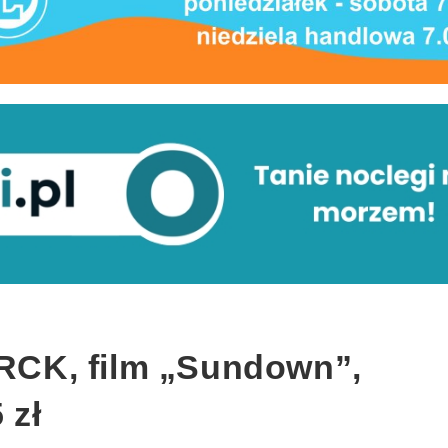
 RCK, film „Sundown”,
 zł