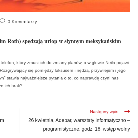
0 Komentarzy
(Tim Roth) spędzają urlop w słynnym meksykańskim
lefon, który zmusi ich do zmiany planów, a w głowie Neila pojawi
. Rozgrywający się pomiędzy luksusem i nędzą, przywilejem i jego
n” stawia najważniejsze pytania o to, co naprawdę czyni nas
że ich brak?
Następny wpis
em
26 kwietnia, Adebar, warsztaty informatyczno –
programistyczne, godz. 18, wstęp wolny