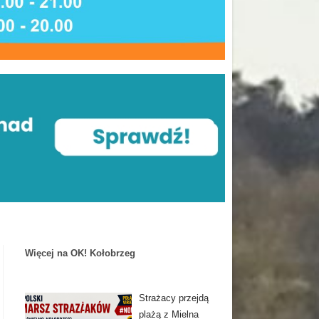
Więcej na OK! Kołobrzeg
Strażacy przejdą
plażą z Mielna