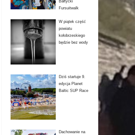
Bałtycki
Fursuitwalk
W piątek część
powiatu
kołobrzeskiego
będzie bez wody
Dziś startuje 9.
edycja Planet
Baltic SUP Race
Dachowanie na