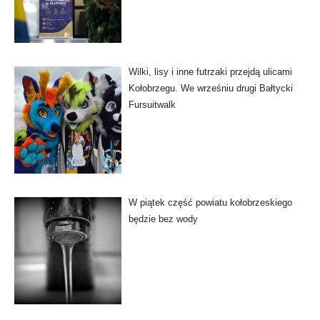
Wilki, lisy i inne futrzaki przejdą ulicami
Kołobrzegu. We wrześniu drugi Bałtycki
Fursuitwalk
W piątek część powiatu kołobrzeskiego
będzie bez wody