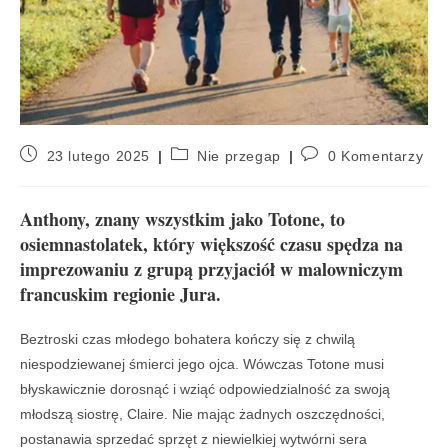
23 lutego 2025
Nie przegap
0 Komentarzy
Anthony, znany wszystkim jako Totone, to
osiemnastolatek, który większość czasu spędza na
imprezowaniu z grupą przyjaciół w malowniczym
francuskim regionie Jura.
Beztroski czas młodego bohatera kończy się z chwilą
niespodziewanej śmierci jego ojca. Wówczas Totone musi
błyskawicznie dorosnąć i wziąć odpowiedzialność za swoją
młodszą siostrę, Claire. Nie mając żadnych oszczędności,
postanawia sprzedać sprzęt z niewielkiej wytwórni sera