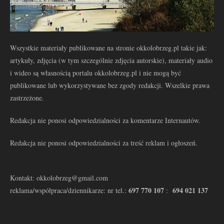
Wszystkie materiały publikowane na stronie okkolobrzeg.pl takie jak:
artykuły, zdjęcia (w tym szczególnie zdjęcia autorskie), materiały audio
i wideo są własnością portalu okkolobrzeg.pl i nie mogą być
publikowane lub wykorzystywane bez zgody redakcji. Wszelkie prawa
zastrzeżone.
Redakcja nie ponosi odpowiedzialności za komentarze Internautów.
Redakcja nie ponosi odpowiedzialności za treść reklam i ogłoszeń.
Kontakt: okkolobrzeg@gmail.com
697 770 107
694 021 137
reklama/współpraca/dziennikarze: nr tel.:
: