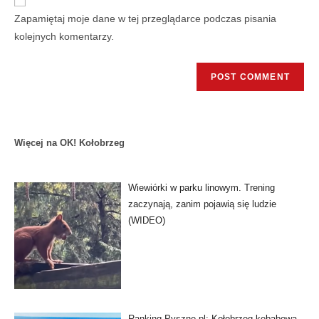
Zapamiętaj moje dane w tej przeglądarce podczas pisania
kolejnych komentarzy.
Więcej na OK! Kołobrzeg
Wiewiórki w parku linowym. Trening
zaczynają, zanim pojawią się ludzie
(WIDEO)
Ranking Pyszne.pl: Kołobrzeg kebabową