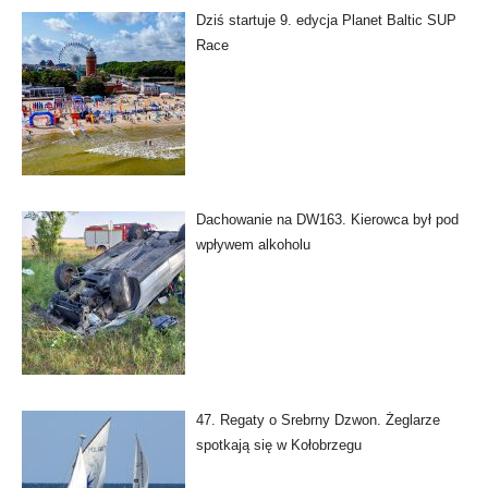
Dziś startuje 9. edycja Planet Baltic SUP
Race
Dachowanie na DW163. Kierowca był pod
wpływem alkoholu
47. Regaty o Srebrny Dzwon. Żeglarze
spotkają się w Kołobrzegu