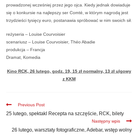
prowadzonej wcześniej przez jego ojca. Kiedy jednak dowiaduje
się o konkursie na najlepszy ser Comté, w którym nagrodą jest
trzydzieści tysięcy euro, postanawia spróbować w nim swoich sił.
reżyseria – Louise Courvoisier
scenariusz – Louise Courvoisier, Théo Abadie
produkcja – Francja
Dramat, Komedia
Kino RCK, 26 lutego, godz. 19, 15 zł normalny, 13 zł ulgowy
z KKM
Previous Post
25 lutego, spektakl Recepta na szczęście, RCK, bilety
Następny wpis
26 lutego, warsztaty fotograficzne, Adebar, wstęp wolny