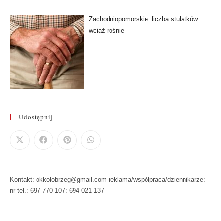
Zachodniopomorskie: liczba stulatków
wciąż rośnie
Udostępnij
Kontakt: okkolobrzeg@gmail.com reklama/współpraca/dziennikarze:
nr tel.: 697 770 107: 694 021 137