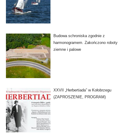
Budowa schroniska zgodnie z
harmonogramem. Zakończono roboty
ziemne i palowe
XXVII „Herbertiada” w Kołobrzegu
(ZAPROSZENIE, PROGRAM)