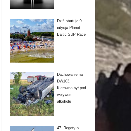
Dziś startuje 9.
edycja Planet
Baltic SUP Race
Dachowanie na
DW163.
Kierowca był pod
wpływem
alkoholu
47. Regaty o