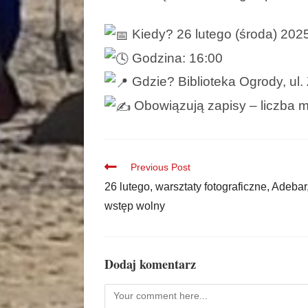
Kiedy? 26 lutego (środa) 2025
Godzina: 16:00
Gdzie? Biblioteka Ogrody, ul.
Obowiązują zapisy – liczba m
Previous Post
26 lutego, warsztaty fotograficzne, Adebar
wstęp wolny
Dodaj komentarz