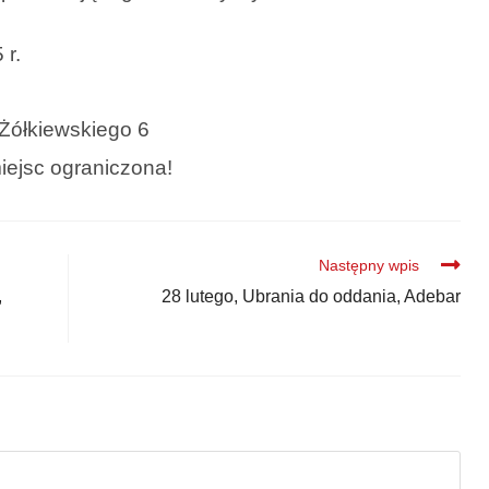
 r.
 Żółkiewskiego 6
iejsc ograniczona!
Następny wpis
,
28 lutego, Ubrania do oddania, Adebar