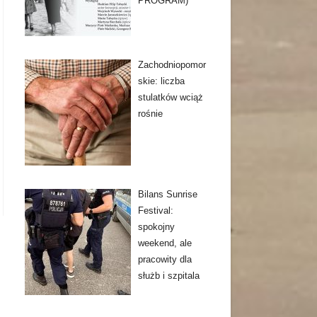
PROGRAM)
Zachodniopomor
skie: liczba
stulatków wciąż
rośnie
Bilans Sunrise
Festival:
spokojny
weekend, ale
pracowity dla
służb i szpitala