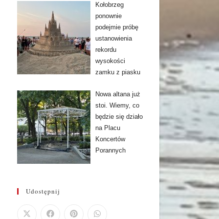
Kołobrzeg
ponownie
podejmie próbę
ustanowienia
rekordu
wysokości
zamku z piasku
Nowa altana już
stoi. Wiemy, co
będzie się działo
na Placu
Koncertów
Porannych
Udostępnij