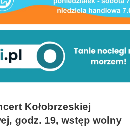
ncert Kołobrzeskiej
ej, godz. 19, wstęp wolny