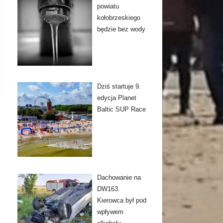
powiatu
kołobrzeskiego
będzie bez wody
Dziś startuje 9.
edycja Planet
Baltic SUP Race
Dachowanie na
DW163.
Kierowca był pod
wpływem