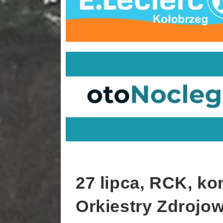
27 lipca, RCK, ko
Orkiestry Zdrojow