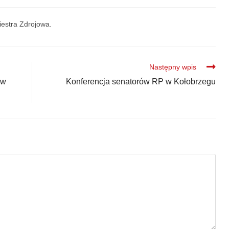
iestra Zdrojowa.
Następny wpis
 w
Konferencja senatorów RP w Kołobrzegu