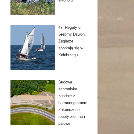
alkoholu
47. Regaty o
Srebrny Dzwon.
Żeglarze
spotkają się w
Kołobrzegu
Budowa
schroniska
zgodnie z
harmonogramem.
Zakończono
roboty ziemne i
palowe