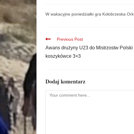
W wakacyjne poniedziałki gra Kołobrzeska Ork
Previous Post
Awans drużyny U23 do Mistrzostw Polski
koszykówce 3×3
Dodaj komentarz