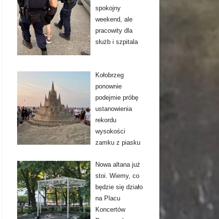
spokojny
weekend, ale
pracowity dla
służb i szpitala
Kołobrzeg
ponownie
podejmie próbę
ustanowienia
rekordu
wysokości
zamku z piasku
Nowa altana już
stoi. Wiemy, co
będzie się działo
na Placu
Koncertów