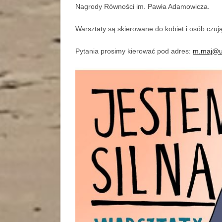
Nagrody Równości im. Pawła Adamowicza.
Warsztaty są skierowane do kobiet i osób czuj
Pytania prosimy kierować pod adres:
m.maj@um