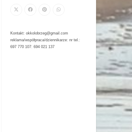
Kontakt: okkolobrzeg@gmail.com
reklama/współpraca/dziennikarze: nr tel.:
697 770 107: 694 021 137