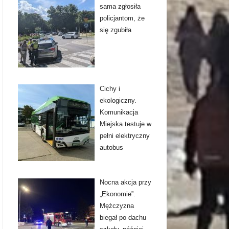
sama zgłosiła
policjantom, że
się zgubiła
Cichy i
ekologiczny.
Komunikacja
Miejska testuje w
pełni elektryczny
autobus
Nocna akcja przy
„Ekonomie”.
Mężczyzna
biegał po dachu