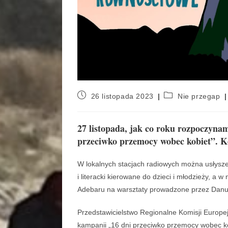
26 listopada 2023
Nie przegap
27 listopada, jak co roku rozpoczyna
przeciwko przemocy wobec kobiet”. Ko
W lokalnych stacjach radiowych można usłyszeć
i literacki kierowane do dzieci i młodzieży, a 
Adebaru na warsztaty prowadzone przez Danut
Przedstawicielstwo Regionalne Komisji Europe
kampanii „16 dni przeciwko przemocy wobec k