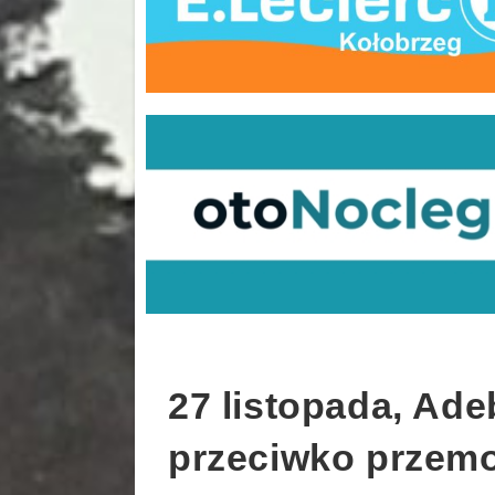
27 listopada, Ade
przeciwko przemo