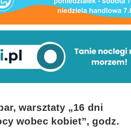
bar, warsztaty „16 dni
cy wobec kobiet”, godz.