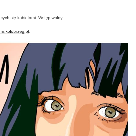
ących się kobietami. Wstęp wolny.
.kolobrzeg.pl
.