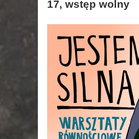
17, wstęp wolny