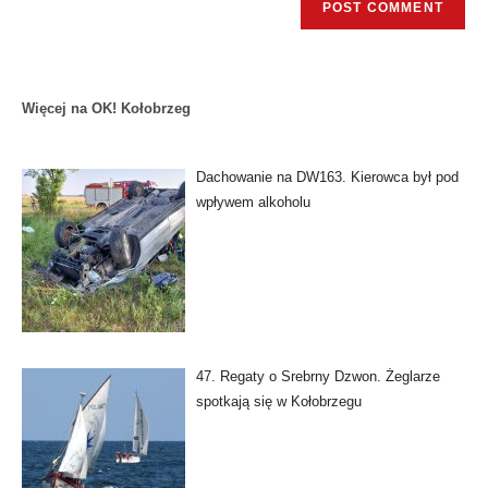
Więcej na OK! Kołobrzeg
Dachowanie na DW163. Kierowca był pod
wpływem alkoholu
47. Regaty o Srebrny Dzwon. Żeglarze
spotkają się w Kołobrzegu