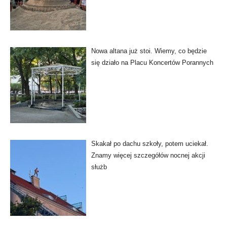
Nowa altana już stoi. Wiemy, co będzie
się działo na Placu Koncertów Porannych
Skakał po dachu szkoły, potem uciekał.
Znamy więcej szczegółów nocnej akcji
służb