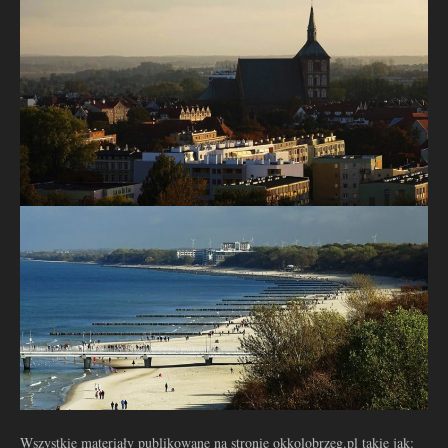
Wszystkie materiały publikowane na stronie okkolobrzeg.pl takie jak: