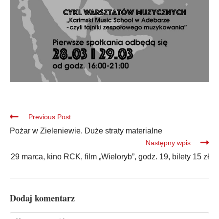
Previous Post
Pożar w Zieleniewie. Duże straty materialne
Następny wpis
29 marca, kino RCK, film „Wieloryb”, godz. 19, bilety 15 zł
Dodaj komentarz