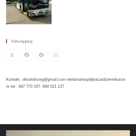
Udostępnij
Kontakt: okkolobrzeg@gmail.com reklama/współpraca/dziennikarze:
nr tel.: 697 770 107: 694 021 137