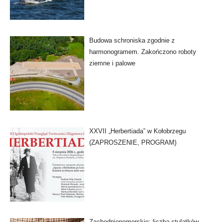
Budowa schroniska zgodnie z
harmonogramem. Zakończono roboty
ziemne i palowe
XXVII „Herbertiada” w Kołobrzegu
(ZAPROSZENIE, PROGRAM)
Zachodniopomorskie: liczba stulatków