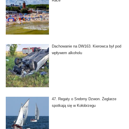
Race
Dachowanie na DW163. Kierowca był pod
wpływem alkoholu
47. Regaty o Srebrny Dzwon. Żeglarze
spotkają się w Kołobrzegu