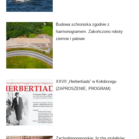
Budowa schroniska zgodnie z
harmonogramem. Zakończono roboty
ziemne i palowe
XXVII „Herbertiada” w Kołobrzegu
(ZAPROSZENIE, PROGRAM)
Zachodniopomorskie: liczba stulatków