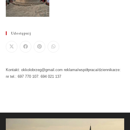
Udostępnij
Kontakt: okkolobrzeg@gmail.com reklama/współpraca/dziennikarze:
nr tel.: 697 770 107: 694 021 137