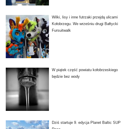
Wilki, lisy i inne futrzaki przejdą ulicami
Kołobrzegu. We wrześniu drugi Bałtycki
Fursuitwalk
W piątek część powiatu kołobrzeskiego
będzie bez wody
Dziś startuje 9. edycja Planet Baltic SUP