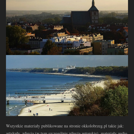
Wszystkie materiały publikowane na stronie okkolobrzeg.pl takie jak:
artykuły, zdjęcia (w tym szczególnie zdjęcia autorskie), materiały audio