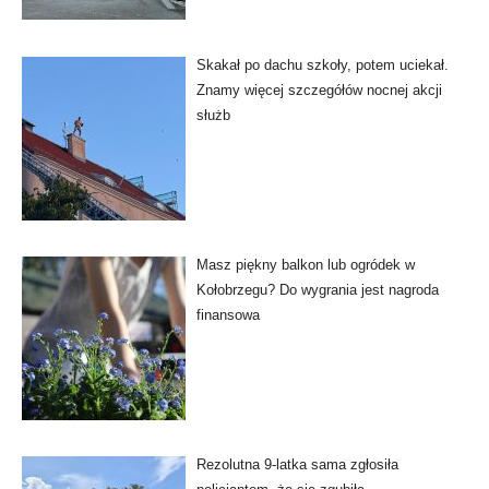
Skakał po dachu szkoły, potem uciekał.
Znamy więcej szczegółów nocnej akcji
służb
Masz piękny balkon lub ogródek w
Kołobrzegu? Do wygrania jest nagroda
finansowa
Rezolutna 9-latka sama zgłosiła