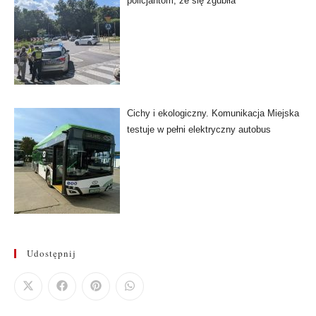
policjantom, że się zgubiła
Cichy i ekologiczny. Komunikacja Miejska
testuje w pełni elektryczny autobus
Udostępnij