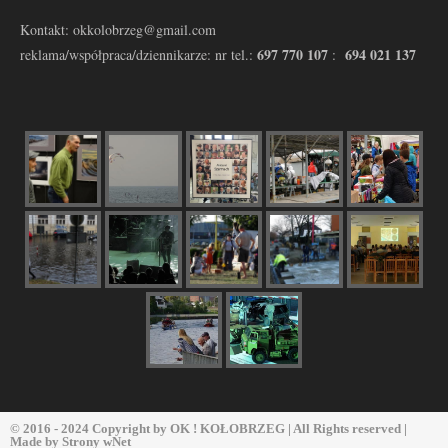
Kontakt: okkolobrzeg@gmail.com
697 770 107
694 021 137
reklama/współpraca/dziennikarze: nr tel.:
:
© 2016 - 2024 Copyright by
OK ! KOŁOBRZEG
| All Rights reserved |
Made by
Strony wNet