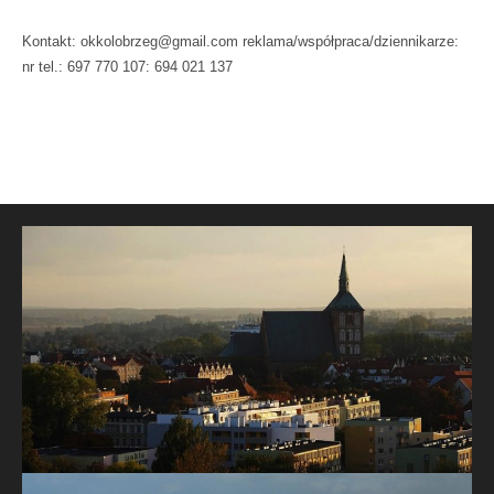
Kontakt: okkolobrzeg@gmail.com reklama/współpraca/dziennikarze:
nr tel.: 697 770 107: 694 021 137