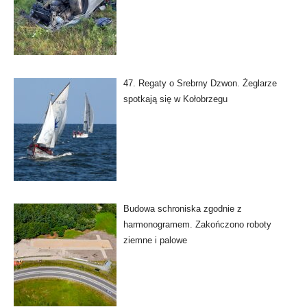
47. Regaty o Srebrny Dzwon. Żeglarze
spotkają się w Kołobrzegu
Budowa schroniska zgodnie z
harmonogramem. Zakończono roboty
ziemne i palowe