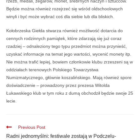
rzeźb, medali, zegarów, monet, srebrnych naczyń i sztućców.
Będzie można również rozejrzeć się wśród oldschoolowych
winyli i być może wybrać coś dla siebie lub dla bliskich.
Kołobrzeska Giełda stwarza również możliwość dotarcia do
cennych rodzinnych pamiątek, które zdarzają się już coraz
rzadziej – odnaleziony tego typu przedmiot można przynieść,
uzyskać informacje na temat jego wartości, wycenić monety itp.
Nie można trafić lepiej, bowiem członkowie klubu zrzeszeni są w
oddziałach terenowych Polskiego Towarzystwa
Numizmatycznego, głównie koszalińskiego. Mają również spore
doświadczenie – prowadzony przez prezesa Witolda
Łukawskiego klub w tym roku z dumą obchodził będzie swoje 25
lecie.
Previous Post
Radni jednomyślni: festiwale zostają w Podczelu-