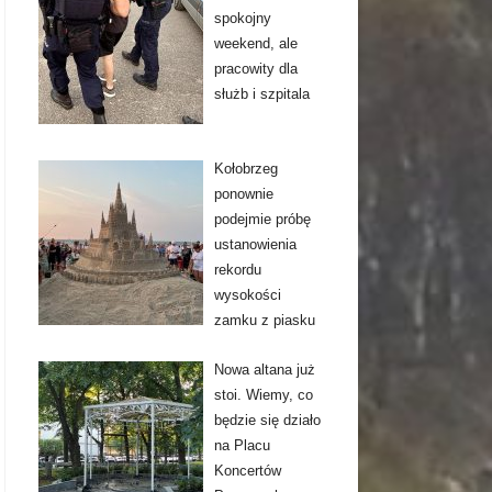
spokojny
weekend, ale
pracowity dla
służb i szpitala
Kołobrzeg
ponownie
podejmie próbę
ustanowienia
rekordu
wysokości
zamku z piasku
Nowa altana już
stoi. Wiemy, co
będzie się działo
na Placu
Koncertów