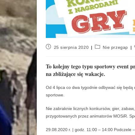
25 sierpnia 2020
Nie przegap
To kolejny tego typu sportowy event 
na zbliżające się wakacje.
Od 4 lipca co dwa tygodnie odbywać się będą 
sportowe.
Nie zabraknie licznych konkursów, gier, zabaw
przygotowanych przez animatorów MOSiR. Spor
29.08.2020 r. | godz. 11:00 – 14:00 Podczele 