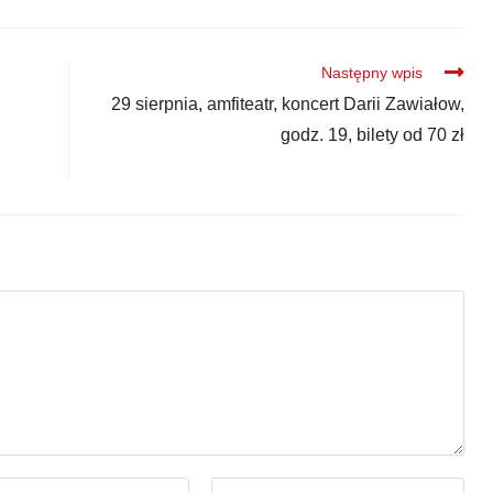
Następny wpis
u
29 sierpnia, amfiteatr, koncert Darii Zawiałow,
godz. 19, bilety od 70 zł