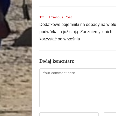
Previous Post
Dodatkowe pojemniki na odpady na wiel
podwórkach już stoją. Zaczniemy z nich
korzystać od września
Dodaj komentarz