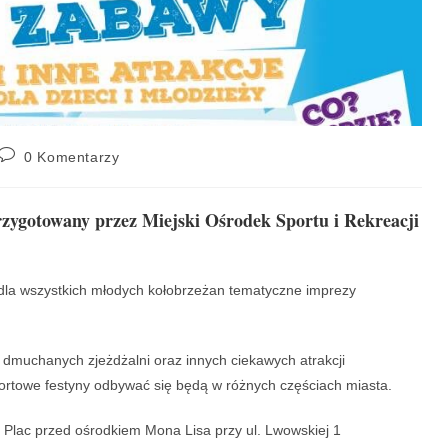
0 Komentarzy
przygotowany przez Miejski Ośrodek Sportu i Rekreacji
dla wszystkich młodych kołobrzeżan tematyczne imprezy
, dmuchanych zjeżdżalni oraz innych ciekawych atrakcji
towe festyny odbywać się będą w różnych częściach miasta.
– Plac przed ośrodkiem Mona Lisa przy ul. Lwowskiej 1