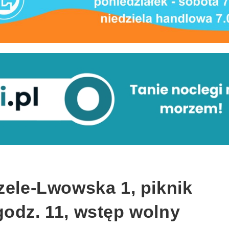
zele-Lwowska 1, piknik
godz. 11, wstęp wolny