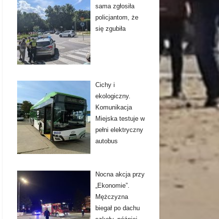
sama zgłosiła
policjantom, że
się zgubiła
Cichy i
ekologiczny.
Komunikacja
Miejska testuje w
pełni elektryczny
autobus
Nocna akcja przy
„Ekonomie”.
Mężczyzna
biegał po dachu