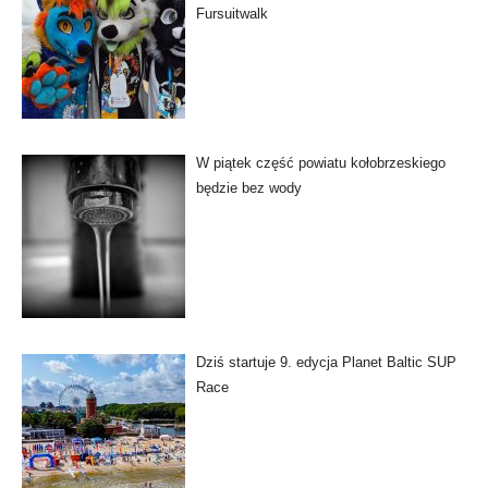
Fursuitwalk
W piątek część powiatu kołobrzeskiego
będzie bez wody
Dziś startuje 9. edycja Planet Baltic SUP
Race