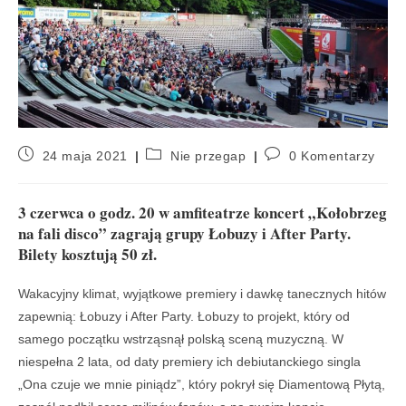
24 maja 2021
Nie przegap
0 Komentarzy
3 czerwca o godz. 20 w amfiteatrze koncert „Kołobrzeg
na fali disco” zagrają grupy Łobuzy i After Party.
Bilety kosztują 50 zł.
Wakacyjny klimat, wyjątkowe premiery i dawkę tanecznych hitów
zapewnią: Łobuzy i After Party. Łobuzy to projekt, który od
samego początku wstrząsnął polską sceną muzyczną. W
niespełna 2 lata, od daty premiery ich debiutanckiego singla
„Ona czuje we mnie piniądz”, który pokrył się Diamentową Płytą,