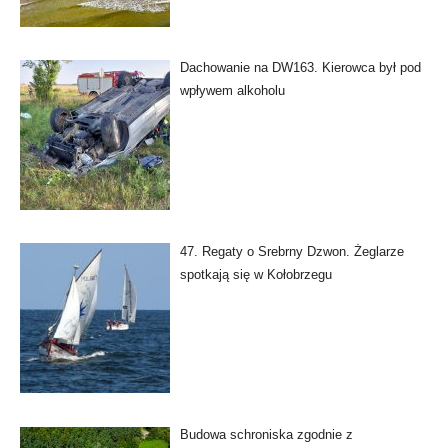
Dachowanie na DW163. Kierowca był pod
wpływem alkoholu
47. Regaty o Srebrny Dzwon. Żeglarze
spotkają się w Kołobrzegu
Budowa schroniska zgodnie z