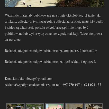
Wszystkie materiały publikowane na stronie okkolobrzeg.pl takie jak:
artykuły, zdjęcia (w tym szczególnie zdjęcia autorskie), materiały audio
i wideo są własnością portalu okkolobrzeg.pl i nie mogą być
publikowane lub wykorzystywane bez zgody redakcji. Wszelkie prawa
zastrzeżone.
Redakcja nie ponosi odpowiedzialności za komentarze Internautów.
Redakcja nie ponosi odpowiedzialności za treść reklam i ogłoszeń.
Kontakt: okkolobrzeg@gmail.com
697 770 107
694 021 137
reklama/współpraca/dziennikarze: nr tel.:
: