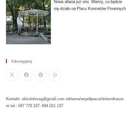
Nowa altana już stoi. Wiemy, co będzie
się działo na Placu Koncertów Porannych
Udostępnij
Kontakt: okkolobrzeg@gmail.com reklama/współpraca/dziennikarze:
nr tel.: 697 770 107: 694 021 137