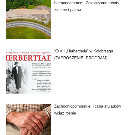
harmonogramem. Zakończono roboty
ziemne i palowe
XXVII „Herbertiada” w Kołobrzegu
(ZAPROSZENIE, PROGRAM)
Zachodniopomorskie: liczba stulatków
wciąż rośnie