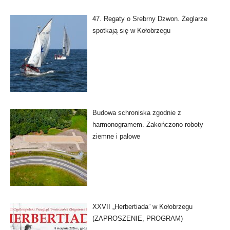
47. Regaty o Srebrny Dzwon. Żeglarze
spotkają się w Kołobrzegu
Budowa schroniska zgodnie z
harmonogramem. Zakończono roboty
ziemne i palowe
XXVII „Herbertiada” w Kołobrzegu
(ZAPROSZENIE, PROGRAM)