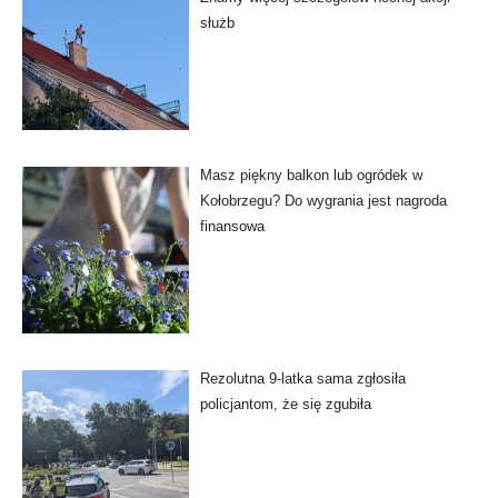
służb
Masz piękny balkon lub ogródek w
Kołobrzegu? Do wygrania jest nagroda
finansowa
Rezolutna 9-latka sama zgłosiła
policjantom, że się zgubiła