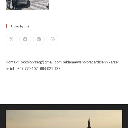
Udostępnij
Kontakt: okkolobrzeg@gmail.com reklama/współpraca/dziennikarze:
nr tel.: 697 770 107: 694 021 137