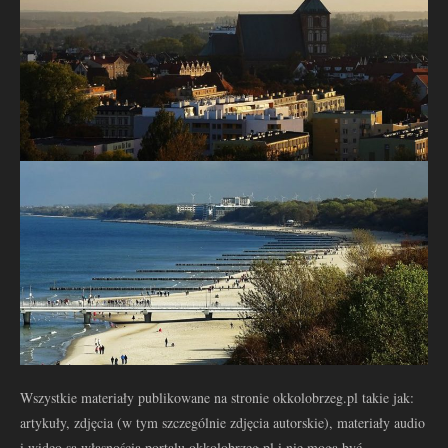
Wszystkie materiały publikowane na stronie okkolobrzeg.pl takie jak:
artykuły, zdjęcia (w tym szczególnie zdjęcia autorskie), materiały audio
i wideo są własnością portalu okkolobrzeg.pl i nie mogą być