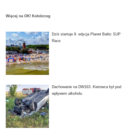
Więcej na OK! Kołobrzeg
Dziś startuje 9. edycja Planet Baltic SUP
Race
Dachowanie na DW163. Kierowca był pod
wpływem alkoholu