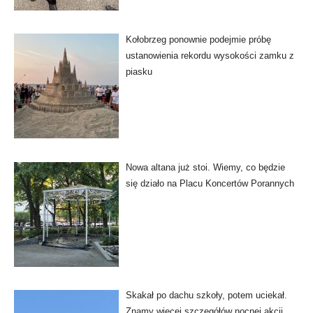
Kołobrzeg ponownie podejmie próbę
ustanowienia rekordu wysokości zamku z
piasku
Nowa altana już stoi. Wiemy, co będzie
się działo na Placu Koncertów Porannych
Skakał po dachu szkoły, potem uciekał.
Znamy więcej szczegółów nocnej akcji