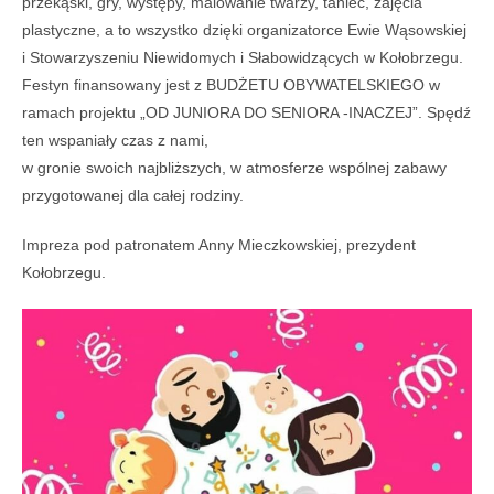
przekąski, gry, występy, malowanie twarzy, taniec, zajęcia
plastyczne, a to wszystko dzięki organizatorce Ewie Wąsowskiej
i Stowarzyszeniu Niewidomych i Słabowidzących w Kołobrzegu.
Festyn finansowany jest z BUDŻETU OBYWATELSKIEGO w
ramach projektu „OD JUNIORA DO SENIORA -INACZEJ”. Spędź
ten wspaniały czas z nami,
w gronie swoich najbliższych, w atmosferze wspólnej zabawy
przygotowanej dla całej rodziny.
Impreza pod patronatem Anny Mieczkowskiej, prezydent
Kołobrzegu.