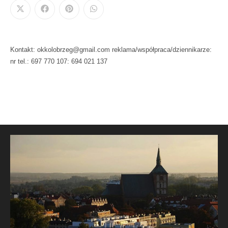
Kontakt: okkolobrzeg@gmail.com reklama/współpraca/dziennikarze:
nr tel.: 697 770 107: 694 021 137