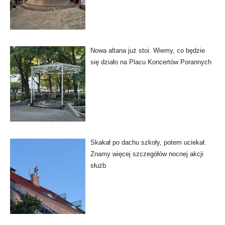
Nowa altana już stoi. Wiemy, co będzie
się działo na Placu Koncertów Porannych
Skakał po dachu szkoły, potem uciekał.
Znamy więcej szczegółów nocnej akcji
służb