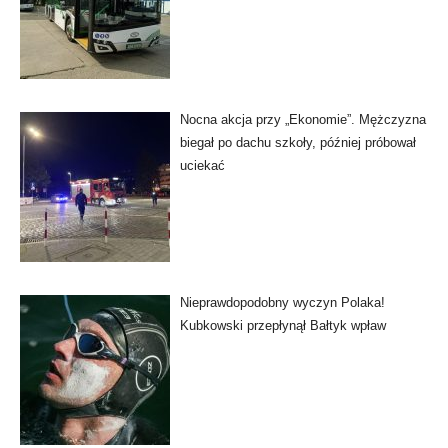
Nocna akcja przy „Ekonomie”. Mężczyzna
biegał po dachu szkoły, później próbował
uciekać
Nieprawdopodobny wyczyn Polaka!
Kubkowski przepłynął Bałtyk wpław