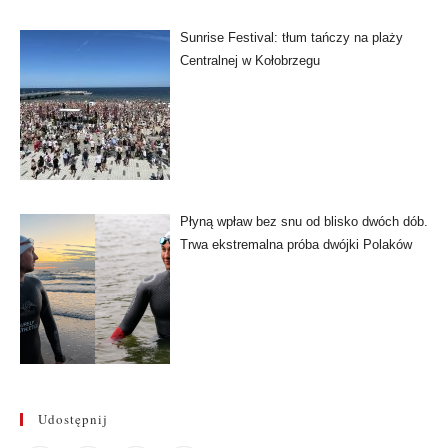
Sunrise Festival: tłum tańczy na plaży
Centralnej w Kołobrzegu
Płyną wpław bez snu od blisko dwóch dób.
Trwa ekstremalna próba dwójki Polaków
Udostępnij