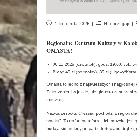
1 listopada 2025
Nie przegap
Regionalne Centrum Kultury w Kołobr
OMASTA!
06.11.2025 (czwartek), godz. 19:00, sala 
Bilety: 45 zł (normalny), 35 zł (ulgowy/Kart
Omasta to jedno z najświeższych i najgłośniej
Zakorzenieni w jazzie, ale głęboko zanurzeni w h
innowacji.
Nazwa zespołu,
Omasta
, pochodzi z regional
smaku”. To trafna metafora – ich muzyka jest 
budują się melodyjne partie fortepianu, trąbki, 