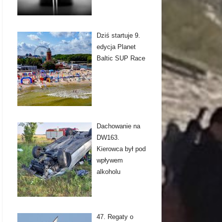
Dziś startuje 9.
edycja Planet
Baltic SUP Race
Dachowanie na
DW163.
Kierowca był pod
wpływem
alkoholu
47. Regaty o