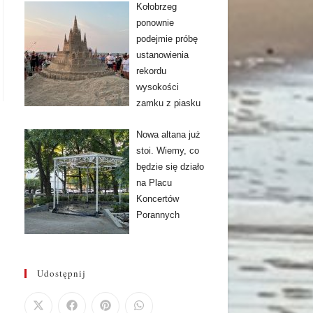
Kołobrzeg
ponownie
podejmie próbę
ustanowienia
rekordu
wysokości
zamku z piasku
Nowa altana już
stoi. Wiemy, co
będzie się działo
na Placu
Koncertów
Porannych
Udostępnij