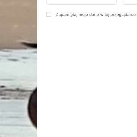
Zapamiętaj moje dane w tej przeglądarce 