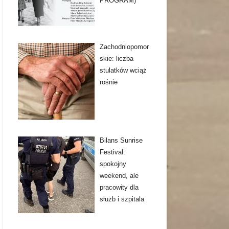
PROGRAM)
Zachodniopomor
skie: liczba
stulatków wciąż
rośnie
Bilans Sunrise
Festival:
spokojny
weekend, ale
pracowity dla
służb i szpitala