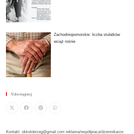
Zachodniopomorskie: liczba stulatków
wciąż rośnie
Udostępnij
Kontakt: okkolobrzeg@gmail.com reklama/współpraca/dziennikarze: