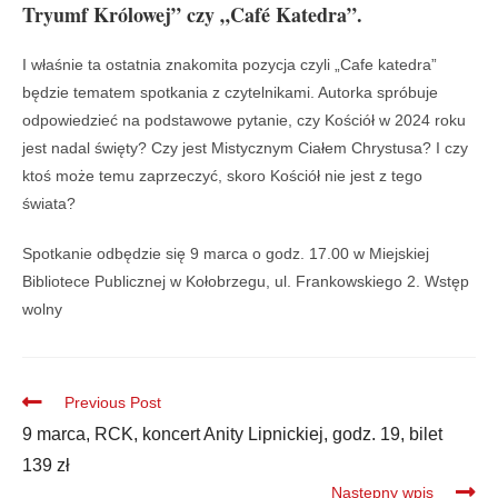
Tryumf Królowej” czy „Café Katedra”.
I właśnie ta ostatnia znakomita pozycja czyli „Cafe katedra”
będzie tematem spotkania z czytelnikami. Autorka spróbuje
odpowiedzieć na podstawowe pytanie, czy Kościół w 2024 roku
jest nadal święty? Czy jest Mistycznym Ciałem Chrystusa? I czy
ktoś może temu zaprzeczyć, skoro Kościół nie jest z tego
świata?
Spotkanie odbędzie się 9 marca o godz. 17.00 w Miejskiej
Bibliotece Publicznej w Kołobrzegu, ul. Frankowskiego 2. Wstęp
wolny
Previous Post
9 marca, RCK, koncert Anity Lipnickiej, godz. 19, bilet
139 zł
Następny wpis