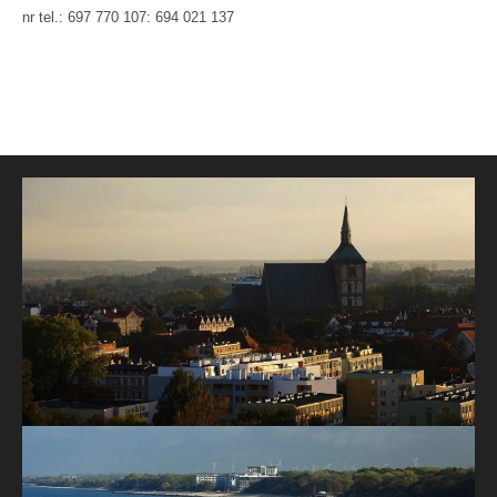
nr tel.: 697 770 107: 694 021 137