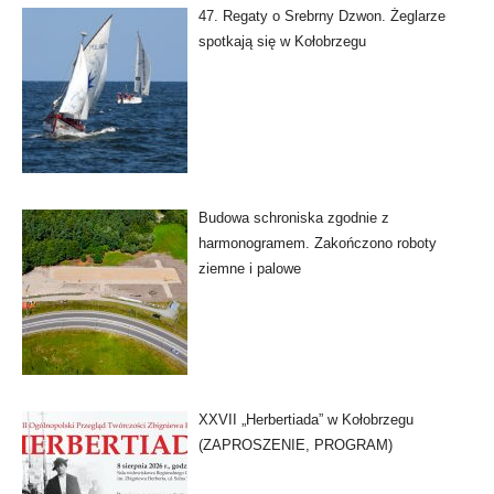
47. Regaty o Srebrny Dzwon. Żeglarze
spotkają się w Kołobrzegu
Budowa schroniska zgodnie z
harmonogramem. Zakończono roboty
ziemne i palowe
XXVII „Herbertiada” w Kołobrzegu
(ZAPROSZENIE, PROGRAM)