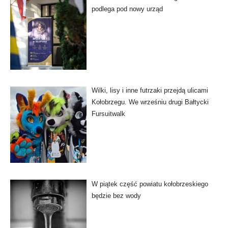
podlega pod nowy urząd
Wilki, lisy i inne futrzaki przejdą ulicami
Kołobrzegu. We wrześniu drugi Bałtycki
Fursuitwalk
W piątek część powiatu kołobrzeskiego
będzie bez wody