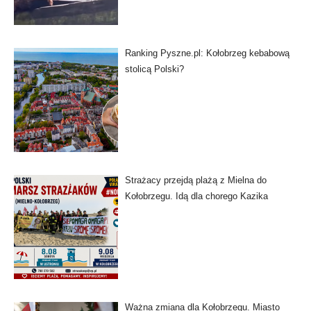
Ranking Pyszne.pl: Kołobrzeg kebabową
stolicą Polski?
Strażacy przejdą plażą z Mielna do
Kołobrzegu. Idą dla chorego Kazika
Ważna zmiana dla Kołobrzegu. Miasto