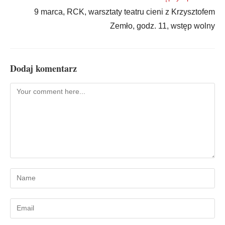
9 marca, RCK, warsztaty teatru cieni z Krzysztofem
Zemło, godz. 11, wstęp wolny
Dodaj komentarz