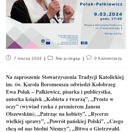
7 marca 2024
Nie przegap
0 Komentarzy
Na zaproszenie Stowarzyszenia Tradycji Katolickiej
im. św. Karola Boromeusza odwiedzi Kołobrzeg
Ewa Polak – Pałkiewicz, pisarka i publicystka,
autorka książek „Kobieta z twarzą”, „Prosto w
oczy” (wywiad rzeka z premierem Janem
Olszewskim), „Patrząc na kobiety”, „Rycerze
wielkiej sprawy”, „Powrót pańskiej Polski”, „Czego
chcą od nas biedni Niemcy”, „Bitwa o Gietrzwałd.