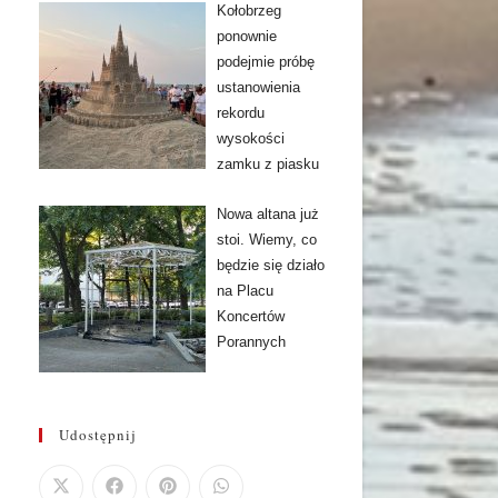
Kołobrzeg
ponownie
podejmie próbę
ustanowienia
rekordu
wysokości
zamku z piasku
Nowa altana już
stoi. Wiemy, co
będzie się działo
na Placu
Koncertów
Porannych
Udostępnij