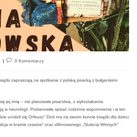
p
0 Komentarzy
iążki zapraszają na spotkanie z polską pisarką z bułgarskimi
ię jej imię – nie planowała pisarstwa, z wykształcenia
ą w neurologii. Postanowiła spisać rodzinne wspomnienia i w ten
zie urodził się Orfeusz”.Dziś ma na swoim koncie książki dla dzieci
Alicja w krainie czasów” oraz sfilmowanego „Stulecia Winnych” .