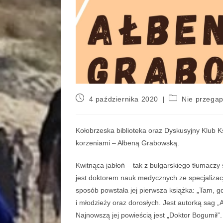
4 października 2020
Nie przega
Kołobrzeska biblioteka oraz Dyskusyjny Klub Ks
korzeniami – Ałbeną Grabowską.
Kwitnąca jabłoń – tak z bułgarskiego tłumaczy s
jest doktorem nauk medycznych ze specjalizacj
sposób powstała jej pierwsza książka: „Tam, gd
i młodzieży oraz dorosłych. Jest autorką sag „
Najnowszą jej powieścią jest „Doktor Bogumił”.