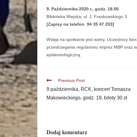
9. Października 2020 r., godz. 18.00
Biblioteka Miejska, ul. J. Frankowskiego 3
[Zapisy na telefon 94 35 47 203]
Wstęp na spotkanie jest wolny. Uczestnicy bio
przestrzegania regulaminu imprez MBP oraz ws
epidemiologiczną.
Previous Post
9 października, RCK, koncert Tomasza
Makowieckiego, godz. 19, bilety 30 zł
Dodaj komentarz