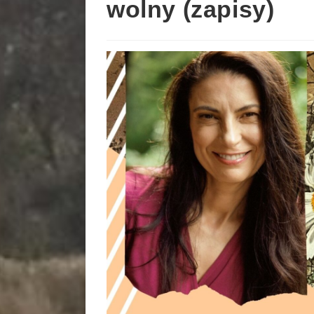
wolny (zapisy)