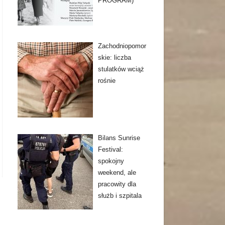
PROGRAM)
Zachodniopomor
skie: liczba
stulatków wciąż
rośnie
Bilans Sunrise
Festival:
spokojny
weekend, ale
pracowity dla
służb i szpitala