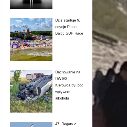
Dziś startuje 9.
edycja Planet
Baltic SUP Race
Dachowanie na
DW163.
Kierowca był pod
wpływem
alkoholu
47. Regaty o