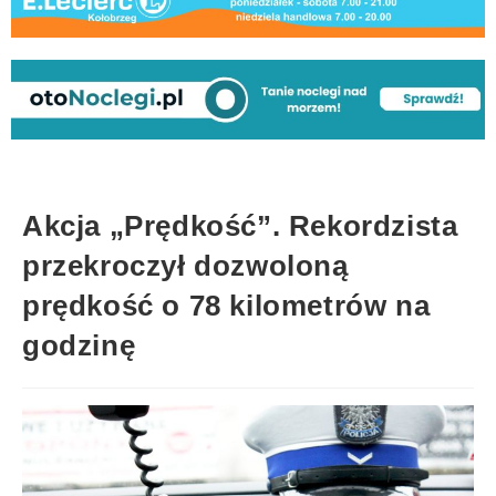
Akcja „Prędkość”. Rekordzista
przekroczył dozwoloną
prędkość o 78 kilometrów na
godzinę