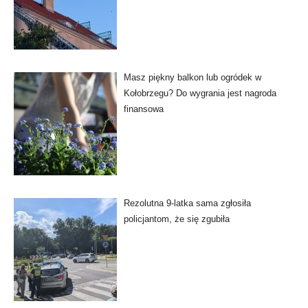
Masz piękny balkon lub ogródek w
Kołobrzegu? Do wygrania jest nagroda
finansowa
Rezolutna 9-latka sama zgłosiła
policjantom, że się zgubiła