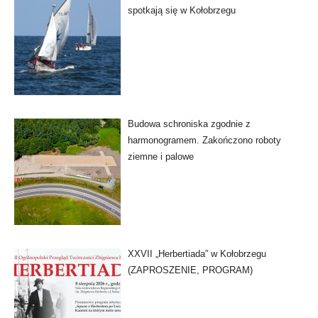
spotkają się w Kołobrzegu
Budowa schroniska zgodnie z
harmonogramem. Zakończono roboty
ziemne i palowe
XXVII „Herbertiada” w Kołobrzegu
(ZAPROSZENIE, PROGRAM)