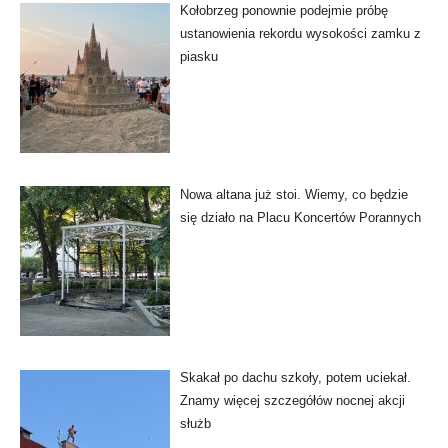
Kołobrzeg ponownie podejmie próbę
ustanowienia rekordu wysokości zamku z
piasku
Nowa altana już stoi. Wiemy, co będzie
się działo na Placu Koncertów Porannych
Skakał po dachu szkoły, potem uciekał.
Znamy więcej szczegółów nocnej akcji
służb