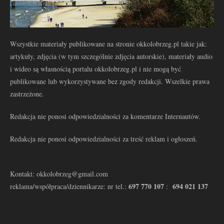
Wszystkie materiały publikowane na stronie okkolobrzeg.pl takie jak:
artykuły, zdjęcia (w tym szczególnie zdjęcia autorskie), materiały audio
i wideo są własnością portalu okkolobrzeg.pl i nie mogą być
publikowane lub wykorzystywane bez zgody redakcji. Wszelkie prawa
zastrzeżone.
Redakcja nie ponosi odpowiedzialności za komentarze Internautów.
Redakcja nie ponosi odpowiedzialności za treść reklam i ogłoszeń.
Kontakt: okkolobrzeg@gmail.com
697 770 107
694 021 137
reklama/współpraca/dziennikarze: nr tel.:
: