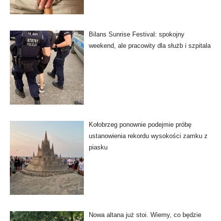
Bilans Sunrise Festival: spokojny
weekend, ale pracowity dla służb i szpitala
Kołobrzeg ponownie podejmie próbę
ustanowienia rekordu wysokości zamku z
piasku
Nowa altana już stoi. Wiemy, co będzie