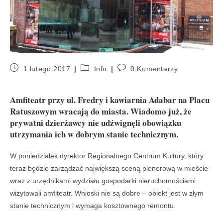
1 lutego 2017
Info
0 Komentarzy
Amfiteatr przy ul. Fredry i kawiarnia Adabar na Placu
Ratuszowym wracają do miasta. Wiadomo już, że
prywatni dzierżawcy nie udźwignęli obowiązku
utrzymania ich w dobrym stanie technicznym.
W poniedziałek dyrektor Regionalnego Centrum Kultury, który
teraz będzie zarządzać największą sceną plenerową w mieście
wraz z urzędnikami wydziału gospodarki nieruchomościami
wizytowali amfiteatr. Wnioski nie są dobre – obiekt jest w złym
stanie technicznym i wymaga kosztownego remontu.