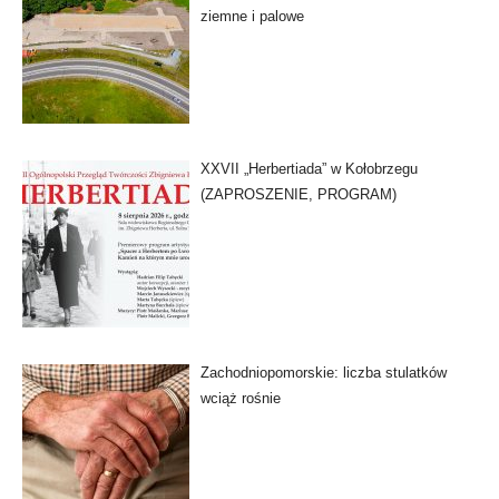
ziemne i palowe
XXVII „Herbertiada” w Kołobrzegu
(ZAPROSZENIE, PROGRAM)
Zachodniopomorskie: liczba stulatków
wciąż rośnie