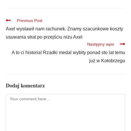
Previous Post
Axel wystawił nam rachunek. Znamy szacunkowe koszty
usuwania strat po przejściu niżu Axel
Następny wpis
A to ci historia! Rzadki medal wybity ponad sto lat temu
już w Kołobrzegu
Dodaj komentarz