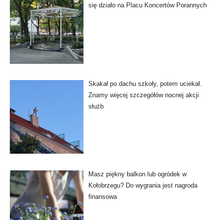
się działo na Placu Koncertów Porannych
Skakał po dachu szkoły, potem uciekał.
Znamy więcej szczegółów nocnej akcji
służb
Masz piękny balkon lub ogródek w
Kołobrzegu? Do wygrania jest nagroda
finansowa