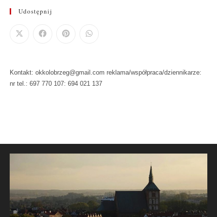
Udostępnij
Kontakt: okkolobrzeg@gmail.com reklama/współpraca/dziennikarze:
nr tel.: 697 770 107: 694 021 137