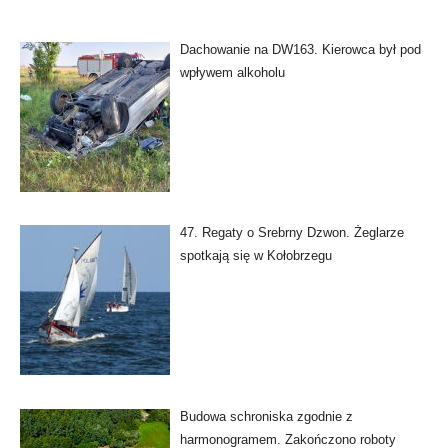
Dachowanie na DW163. Kierowca był pod
wpływem alkoholu
47. Regaty o Srebrny Dzwon. Żeglarze
spotkają się w Kołobrzegu
Budowa schroniska zgodnie z
harmonogramem. Zakończono roboty