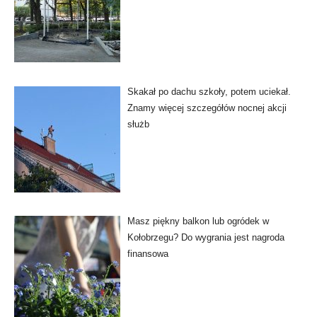
Skakał po dachu szkoły, potem uciekał.
Znamy więcej szczegółów nocnej akcji
służb
Masz piękny balkon lub ogródek w
Kołobrzegu? Do wygrania jest nagroda
finansowa