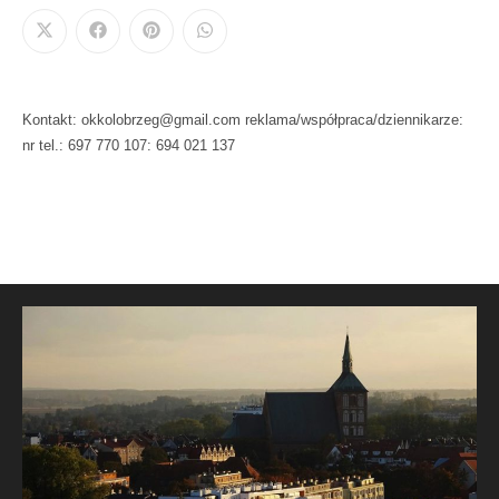
Kontakt: okkolobrzeg@gmail.com reklama/współpraca/dziennikarze:
nr tel.: 697 770 107: 694 021 137