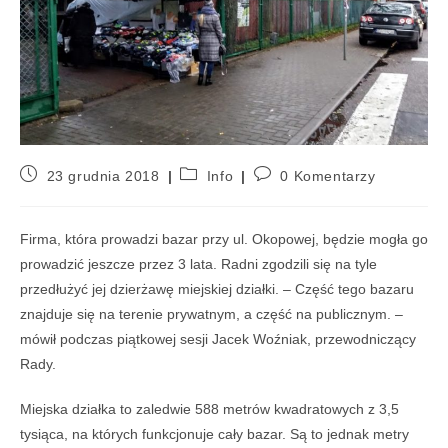
23 grudnia 2018
Info
0 Komentarzy
Firma, która prowadzi bazar przy ul. Okopowej, będzie mogła go
prowadzić jeszcze przez 3 lata. Radni zgodzili się na tyle
przedłużyć jej dzierżawę miejskiej działki. – Część tego bazaru
znajduje się na terenie prywatnym, a część na publicznym. –
mówił podczas piątkowej sesji Jacek Woźniak, przewodniczący
Rady.
Miejska działka to zaledwie 588 metrów kwadratowych z 3,5
tysiąca, na których funkcjonuje cały bazar. Są to jednak metry