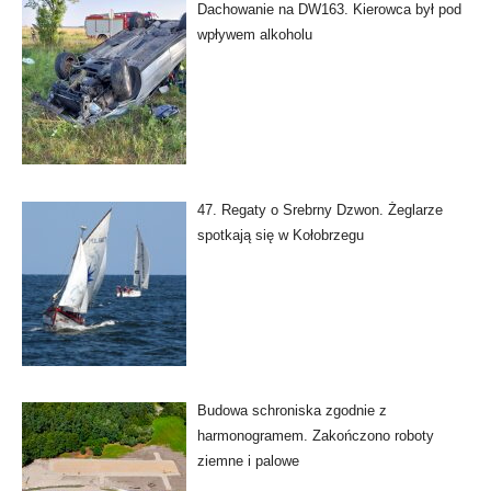
Dachowanie na DW163. Kierowca był pod
wpływem alkoholu
47. Regaty o Srebrny Dzwon. Żeglarze
spotkają się w Kołobrzegu
Budowa schroniska zgodnie z
harmonogramem. Zakończono roboty
ziemne i palowe