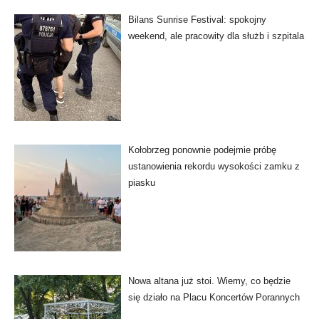
Bilans Sunrise Festival: spokojny
weekend, ale pracowity dla służb i szpitala
Kołobrzeg ponownie podejmie próbę
ustanowienia rekordu wysokości zamku z
piasku
Nowa altana już stoi. Wiemy, co będzie
się działo na Placu Koncertów Porannych