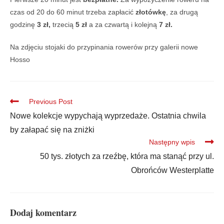
czas od 20 do 60 minut trzeba zapłacić
złotówkę
, za drugą
godzinę
3 zł,
trzecią
5 zł
a za czwartą i kolejną
7 zł.
Na zdjęciu stojaki do przypinania rowerów przy galerii nowe
Hosso
Previous Post
Nowe kolekcje wypychają wyprzedaże. Ostatnia chwila
by załapać się na zniżki
Następny wpis
50 tys. złotych za rzeźbę, która ma stanąć przy ul.
Obrońców Westerplatte
Dodaj komentarz