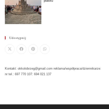
piasku
Udostępnij
Kontakt: okkolobrzeg@gmail.com reklama/współpraca/dziennikarze:
nr tel.: 697 770 107: 694 021 137