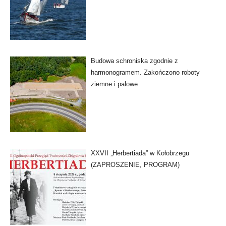
Budowa schroniska zgodnie z
harmonogramem. Zakończono roboty
ziemne i palowe
XXVII „Herbertiada” w Kołobrzegu
(ZAPROSZENIE, PROGRAM)