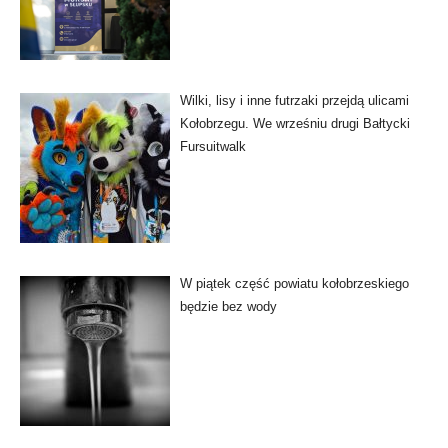
Wilki, lisy i inne futrzaki przejdą ulicami
Kołobrzegu. We wrześniu drugi Bałtycki
Fursuitwalk
W piątek część powiatu kołobrzeskiego
będzie bez wody