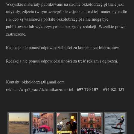
Wszystkie materiały publikowane na stronie okkolobrzeg.pl takie jak:
artykuły, zdjęcia (w tym szczególnie zdjęcia autorskie), materiały audio
i wideo są własnością portalu okkolobrzeg.pl i nie mogą być
publikowane lub wykorzystywane bez zgody redakcji. Wszelkie prawa
zastrzeżone.
Redakcja nie ponosi odpowiedzialności za komentarze Internautów.
Redakcja nie ponosi odpowiedzialności za treść reklam i ogłoszeń.
Kontakt: okkolobrzeg@gmail.com
697 770 107
694 021 137
reklama/współpraca/dziennikarze: nr tel.:
: