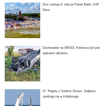
Dziś startuje 9. edycja Planet Baltic SUP
Race
Dachowanie na DW163. Kierowca był pod
wpływem alkoholu
47. Regaty o Srebrny Dzwon. Żeglarze
spotkają się w Kołobrzegu