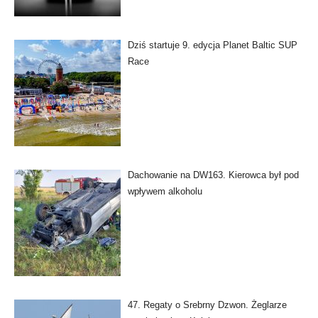
Dziś startuje 9. edycja Planet Baltic SUP
Race
Dachowanie na DW163. Kierowca był pod
wpływem alkoholu
47. Regaty o Srebrny Dzwon. Żeglarze