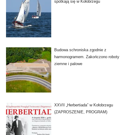
spotkają się w Kołobrzegu
Budowa schroniska zgodnie z
harmonogramem. Zakończono roboty
ziemne i palowe
XXVII „Herbertiada” w Kołobrzegu
(ZAPROSZENIE, PROGRAM)