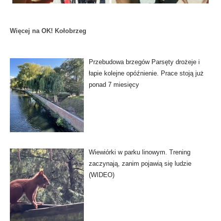
Więcej na OK! Kołobrzeg
Przebudowa brzegów Parsęty drożeje i
łapie kolejne opóźnienie. Prace stoją już
ponad 7 miesięcy
Wiewiórki w parku linowym. Trening
zaczynają, zanim pojawią się ludzie
(WIDEO)