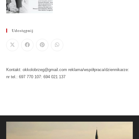
Udostępnij
Kontakt: okkolobrzeg@gmail.com reklama/współpraca/dziennikarze:
nr tel.: 697 770 107: 694 021 137