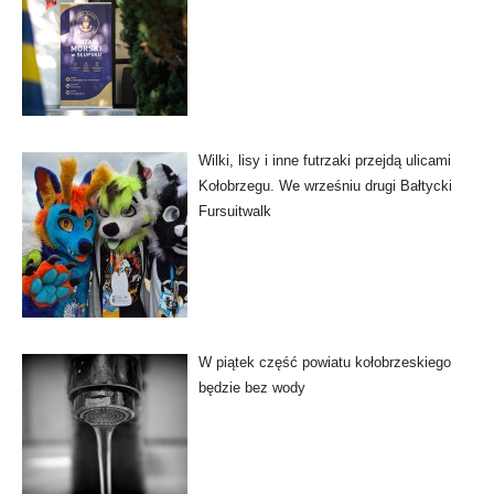
Wilki, lisy i inne futrzaki przejdą ulicami
Kołobrzegu. We wrześniu drugi Bałtycki
Fursuitwalk
W piątek część powiatu kołobrzeskiego
będzie bez wody