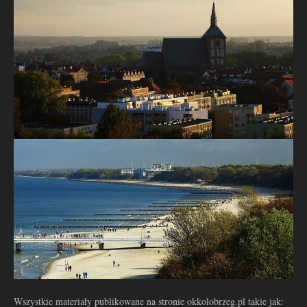
Wszystkie materiały publikowane na stronie okkolobrzeg.pl takie jak: