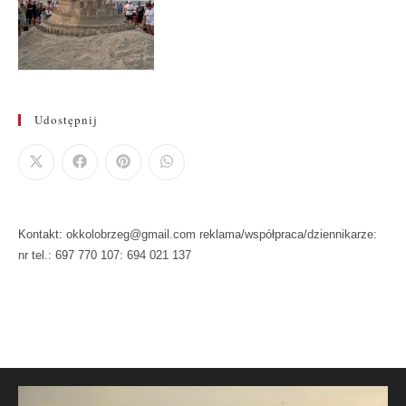
Udostępnij
Kontakt: okkolobrzeg@gmail.com reklama/współpraca/dziennikarze:
nr tel.: 697 770 107: 694 021 137