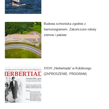
Budowa schroniska zgodnie z
harmonogramem. Zakończono roboty
ziemne i palowe
XXVII „Herbertiada” w Kołobrzegu
(ZAPROSZENIE, PROGRAM)