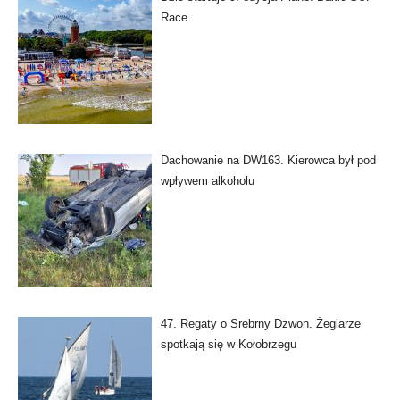
Race
Dachowanie na DW163. Kierowca był pod
wpływem alkoholu
47. Regaty o Srebrny Dzwon. Żeglarze
spotkają się w Kołobrzegu