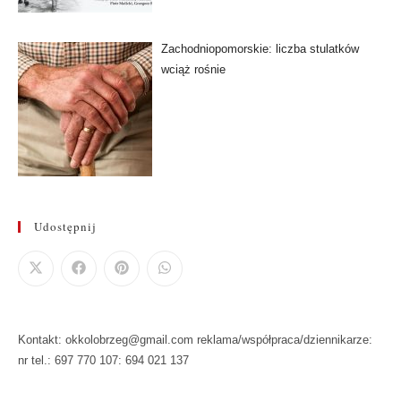
Zachodniopomorskie: liczba stulatków
wciąż rośnie
Udostępnij
Kontakt: okkolobrzeg@gmail.com reklama/współpraca/dziennikarze:
nr tel.: 697 770 107: 694 021 137