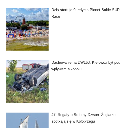
Dziś startuje 9. edycja Planet Baltic SUP
Race
Dachowanie na DW163. Kierowca był pod
wpływem alkoholu
47. Regaty o Srebrny Dzwon. Żeglarze
spotkają się w Kołobrzegu