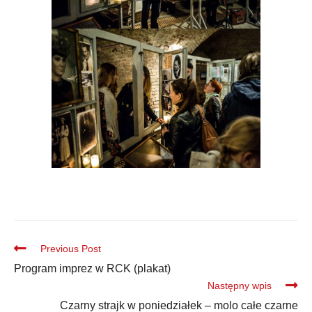
Previous Post
Program imprez w RCK (plakat)
Następny wpis
Czarny strajk w poniedziałek – molo całe czarne