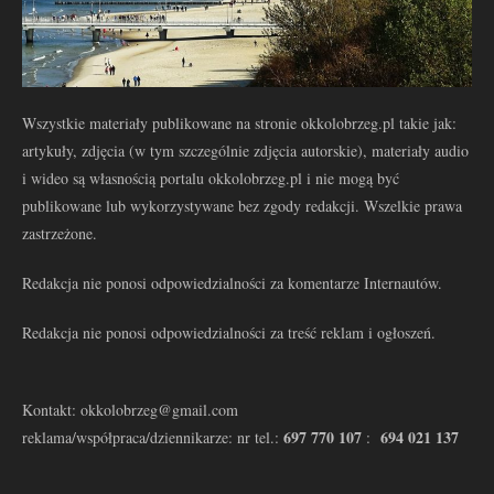
Wszystkie materiały publikowane na stronie okkolobrzeg.pl takie jak:
artykuły, zdjęcia (w tym szczególnie zdjęcia autorskie), materiały audio
i wideo są własnością portalu okkolobrzeg.pl i nie mogą być
publikowane lub wykorzystywane bez zgody redakcji. Wszelkie prawa
zastrzeżone.
Redakcja nie ponosi odpowiedzialności za komentarze Internautów.
Redakcja nie ponosi odpowiedzialności za treść reklam i ogłoszeń.
Kontakt: okkolobrzeg@gmail.com
697 770 107
694 021 137
reklama/współpraca/dziennikarze: nr tel.:
: