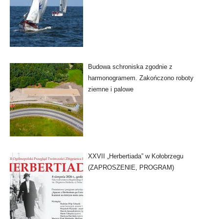
Budowa schroniska zgodnie z
harmonogramem. Zakończono roboty
ziemne i palowe
XXVII „Herbertiada” w Kołobrzegu
(ZAPROSZENIE, PROGRAM)