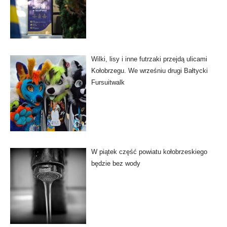
Wilki, lisy i inne futrzaki przejdą ulicami
Kołobrzegu. We wrześniu drugi Bałtycki
Fursuitwalk
W piątek część powiatu kołobrzeskiego
będzie bez wody