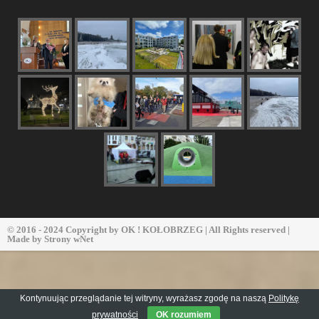
© 2016 - 2024 Copyright by
OK ! KOŁOBRZEG
| All Rights reserved |
Made by
Strony wNet
Kontynuując przeglądanie tej witryny, wyrażasz zgodę na naszą
Politykę
prywatności
OK rozumiem