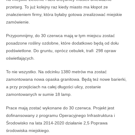
przetarg. To już kolejny raz kiedy miasto ma kłopot ze
znalezieniem firmy, która byłaby gotowa zrealizować miejskie
zamówienie.
Przypomnijmy, do 30 czerwca mają w tym miejscu zostać
posadzone rośliny ozdobne, które dodatkowo będą od dołu
podświetlone. Do gruntu, oprócz cebulek, trafi 298 opraw
oświetlających.
To nie wszystko. Na odcinku 1380 metrów ma zostać
zamontowana nowa opaska granitowa. Będą też nowe barierki,
a przy przejściach na całej długości ulicy, zostanie
zamontowanych w sumie 18 lamp.
Prace mają zostać wykonane do 30 czerwca. Projekt jest
dofinansowany z programu Operacyjnego Infrastruktura i
Środowisko na lata 2014-2020 działanie 2,5 Poprawa
środowiska miejskiego.