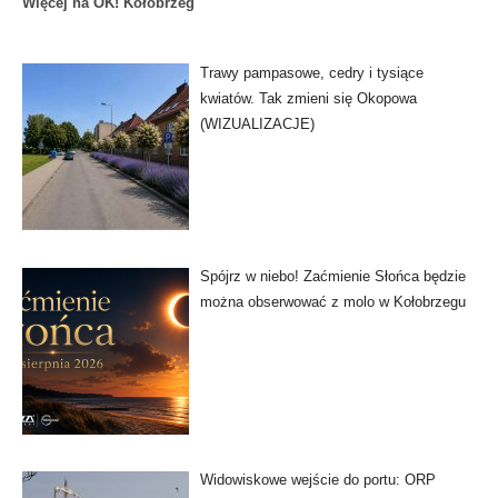
Więcej na OK! Kołobrzeg
Trawy pampasowe, cedry i tysiące
kwiatów. Tak zmieni się Okopowa
(WIZUALIZACJE)
Spójrz w niebo! Zaćmienie Słońca będzie
można obserwować z molo w Kołobrzegu
Widowiskowe wejście do portu: ORP