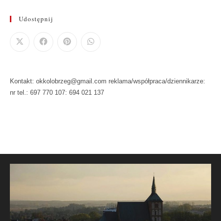
Udostępnij
Kontakt: okkolobrzeg@gmail.com reklama/współpraca/dziennikarze:
nr tel.: 697 770 107: 694 021 137