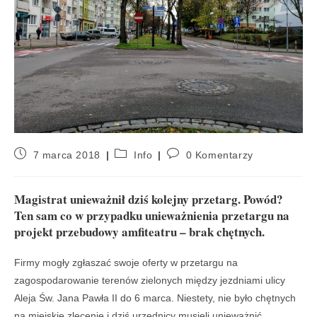
7 marca 2018
Info
0 Komentarzy
Magistrat unieważnił dziś kolejny przetarg. Powód?
Ten sam co w przypadku unieważnienia przetargu na
projekt przebudowy amfiteatru – brak chętnych.
Firmy mogły zgłaszać swoje oferty w przetargu na
zagospodarowanie terenów zielonych między jezdniami ulicy
Aleja Św. Jana Pawła II do 6 marca. Niestety, nie było chętnych
na miejskie zlecenie i dziś urzędnicy musieli unieważnić