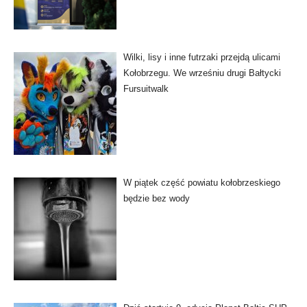
Wilki, lisy i inne futrzaki przejdą ulicami
Kołobrzegu. We wrześniu drugi Bałtycki
Fursuitwalk
W piątek część powiatu kołobrzeskiego
będzie bez wody