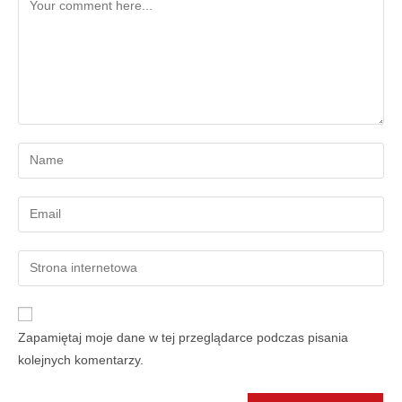
Zapamiętaj moje dane w tej przeglądarce podczas pisania
kolejnych komentarzy.