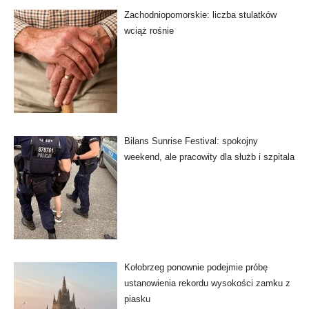
Zachodniopomorskie: liczba stulatków
wciąż rośnie
Bilans Sunrise Festival: spokojny
weekend, ale pracowity dla służb i szpitala
Kołobrzeg ponownie podejmie próbę
ustanowienia rekordu wysokości zamku z
piasku