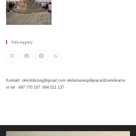
Udostępnij
Kontakt: okkolobrzeg@gmail.com reklama/współpraca/dziennikarze:
nr tel.: 697 770 107: 694 021 137