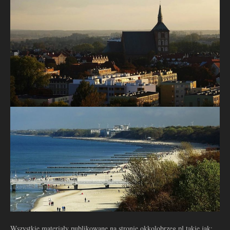
Wszystkie materiały publikowane na stronie okkolobrzeg.pl takie jak: