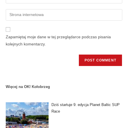
Zapamiętaj moje dane w tej przeglądarce podczas pisania
kolejnych komentarzy.
Więcej na OK! Kołobrzeg
Dziś startuje 9. edycja Planet Baltic SUP
Race