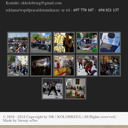
Kontakt: okkolobrzeg@gmail.com
697 770 107
694 021 137
reklama/współpraca/dziennikarze: nr tel.:
:
© 2016 - 2024 Copyright by
OK ! KOŁOBRZEG
| All Rights reserved |
Made by
Strony wNet