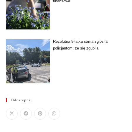
finansowa
Rezolutna 9-latka sama zgłosiła
policjantom, że się zgubiła
Udostępnij