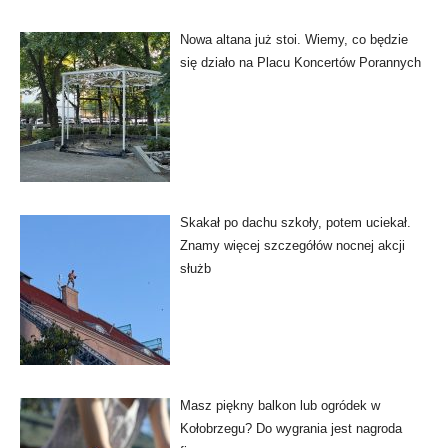
Nowa altana już stoi. Wiemy, co będzie
się działo na Placu Koncertów Porannych
Skakał po dachu szkoły, potem uciekał.
Znamy więcej szczegółów nocnej akcji
służb
Masz piękny balkon lub ogródek w
Kołobrzegu? Do wygrania jest nagroda