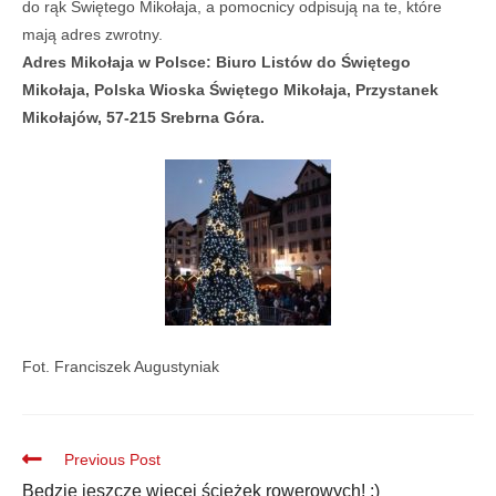
do rąk Świętego Mikołaja, a pomocnicy odpisują na te, które
mają adres zwrotny.
Adres Mikołaja w Polsce: Biuro Listów do Świętego
Mikołaja, Polska Wioska Świętego Mikołaja, Przystanek
Mikołajów, 57-215 Srebrna Góra.
Fot. Franciszek Augustyniak
Previous Post
Będzie jeszcze więcej ścieżek rowerowych! :)