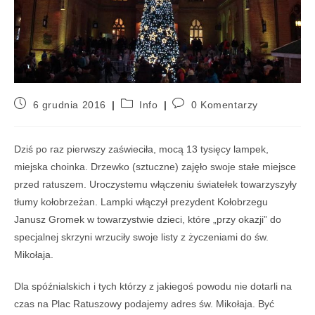
6 grudnia 2016
Info
0 Komentarzy
Dziś po raz pierwszy zaświeciła, mocą 13 tysięcy lampek,
miejska choinka. Drzewko (sztuczne) zajęło swoje stałe miejsce
przed ratuszem. Uroczystemu włączeniu światełek towarzyszyły
tłumy kołobrzeżan. Lampki włączył prezydent Kołobrzegu
Janusz Gromek w towarzystwie dzieci, które „przy okazji” do
specjalnej skrzyni wrzuciły swoje listy z życzeniami do św.
Mikołaja.
Dla spóźnialskich i tych którzy z jakiegoś powodu nie dotarli na
czas na Plac Ratuszowy podajemy adres św. Mikołaja. Być