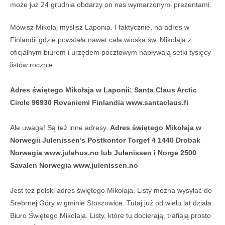
może już 24 grudnia obdarzy on nas wymarzonymi prezentami.
Mówisz Mikołaj myślisz Laponia. I faktycznie, na adres w
Finlandii gdzie powstała nawet cała wioska św. Mikołaja z
oficjalnym biurem i urzędem pocztowym napływają setki tysięcy
listów rocznie.
Adres świętego Mikołaja w Laponii: Santa Claus Arctic
Circle 96930 Rovaniemi Finlandia www.santaclaus.fi
Ale uwaga! Są też inne adresy.
Adres świętego Mikołaja w
Norwegii Julenissen’s Postkontor Torget 4 1440 Drobak
Norwegia www.julehus.no lub Julenissen i Norge 2500
Savalen Norwegia www.julenissen.no
Jest też polski adres świętego Mikołaja. Listy można wysyłać do
Srebrnej Góry w gminie Stoszowice. Tutaj już od wielu lat działa
Biuro Świętego Mikołaja. Listy, które tu docierają, trafiają prosto