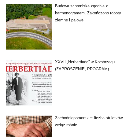
Budowa schroniska zgodnie z
harmonogramem. Zakończono roboty
ziemne i palowe
XXVII „Herbertiada” w Kołobrzegu
(ZAPROSZENIE, PROGRAM)
Zachodniopomorskie: liczba stulatków
wciąż rośnie