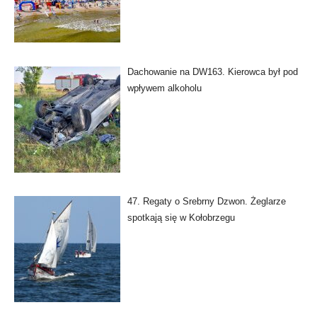
Dachowanie na DW163. Kierowca był pod
wpływem alkoholu
47. Regaty o Srebrny Dzwon. Żeglarze
spotkają się w Kołobrzegu