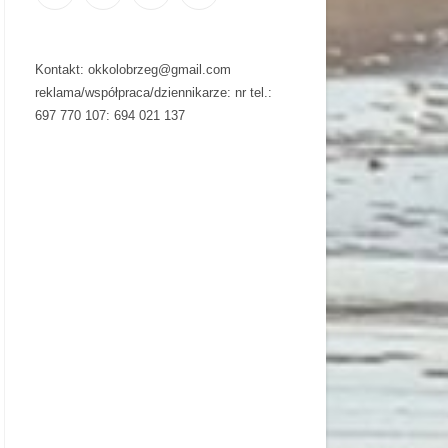
Kontakt: okkolobrzeg@gmail.com
reklama/współpraca/dziennikarze: nr tel.:
697 770 107: 694 021 137