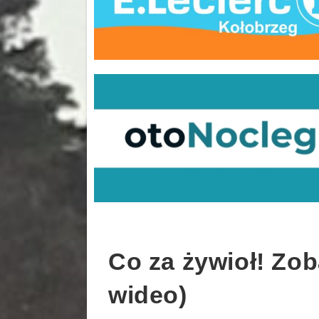
Co za żywioł! Zob
wideo)