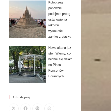
Kołobrzeg
ponownie
podejmie próbę
ustanowienia
rekordu
wysokości
zamku z piasku
Nowa altana już
stoi. Wiemy, co
będzie się działo
na Placu
Koncertów
Porannych
Udostępnij