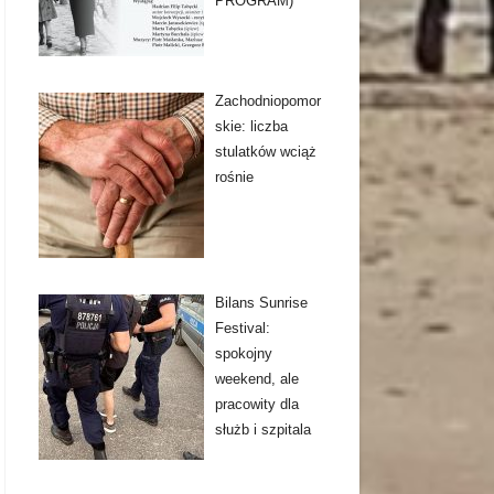
PROGRAM)
Zachodniopomor
skie: liczba
stulatków wciąż
rośnie
Bilans Sunrise
Festival:
spokojny
weekend, ale
pracowity dla
służb i szpitala