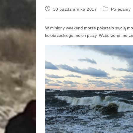
30 października 2017
Polecamy
W miniony weekend morze pokazało swoją moc
kołobrzeskiego molo i plaży. Wzburzone morze