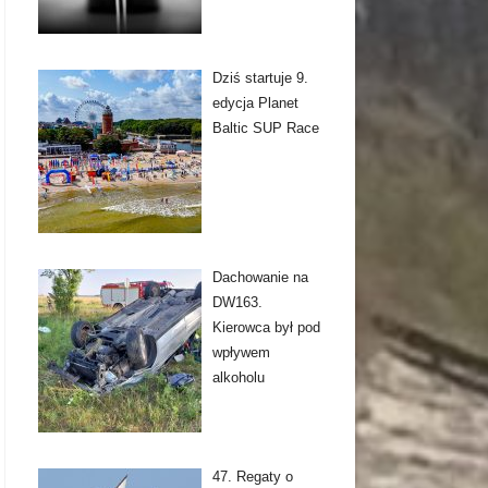
Dziś startuje 9.
edycja Planet
Baltic SUP Race
Dachowanie na
DW163.
Kierowca był pod
wpływem
alkoholu
47. Regaty o