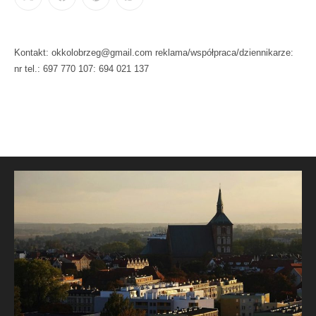
Kontakt: okkolobrzeg@gmail.com reklama/współpraca/dziennikarze:
nr tel.: 697 770 107: 694 021 137