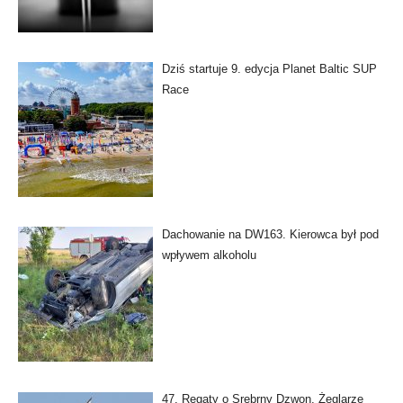
Dziś startuje 9. edycja Planet Baltic SUP
Race
Dachowanie na DW163. Kierowca był pod
wpływem alkoholu
47. Regaty o Srebrny Dzwon. Żeglarze