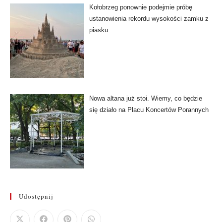
Kołobrzeg ponownie podejmie próbę
ustanowienia rekordu wysokości zamku z
piasku
Nowa altana już stoi. Wiemy, co będzie
się działo na Placu Koncertów Porannych
Udostępnij