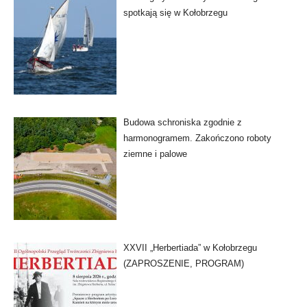
spotkają się w Kołobrzegu
Budowa schroniska zgodnie z
harmonogramem. Zakończono roboty
ziemne i palowe
XXVII „Herbertiada” w Kołobrzegu
(ZAPROSZENIE, PROGRAM)