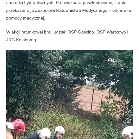
narzędzi hydraulicznych. Po ewakuacji poszkodowanej z auta
przekazano ją Zespołowi Ratownictwa Medycznego – odmówiła
pomocy medycznej.
W akcji ratunkowej brali udział: OSP Gościno, OSP Wartkowo i
JRG Kołobrzeg.