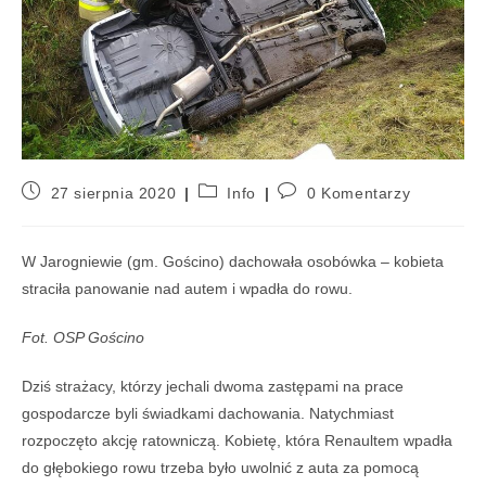
27 sierpnia 2020
Info
0 Komentarzy
W Jarogniewie (gm. Gościno) dachowała osobówka – kobieta
straciła panowanie nad autem i wpadła do rowu.
Fot. OSP Gościno
Dziś strażacy, którzy jechali dwoma zastępami na prace
gospodarcze byli świadkami dachowania. Natychmiast
rozpoczęto akcję ratowniczą. Kobietę, która Renaultem wpadła
do głębokiego rowu trzeba było uwolnić z auta za pomocą