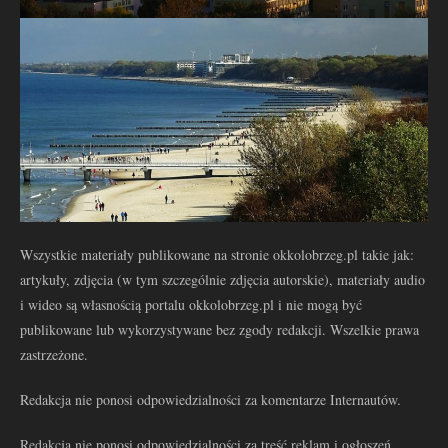
Wszystkie materiały publikowane na stronie okkolobrzeg.pl takie jak:
artykuły, zdjęcia (w tym szczególnie zdjęcia autorskie), materiały audio
i wideo są własnością portalu okkolobrzeg.pl i nie mogą być
publikowane lub wykorzystywane bez zgody redakcji. Wszelkie prawa
zastrzeżone.
Redakcja nie ponosi odpowiedzialności za komentarze Internautów.
Redakcja nie ponosi odpowiedzialności za treść reklam i ogłoszeń.