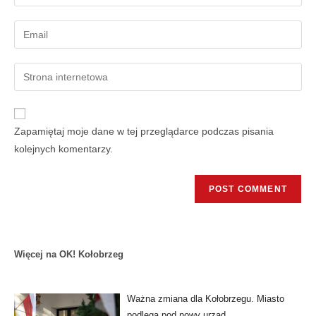
Zapamiętaj moje dane w tej przeglądarce podczas pisania
kolejnych komentarzy.
Więcej na OK! Kołobrzeg
Ważna zmiana dla Kołobrzegu. Miasto
podlega pod nowy urząd