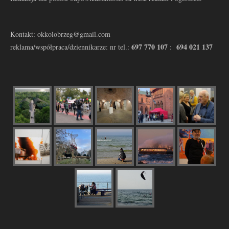
Kontakt: okkolobrzeg@gmail.com
697 770 107
694 021 137
reklama/współpraca/dziennikarze: nr tel.:
: