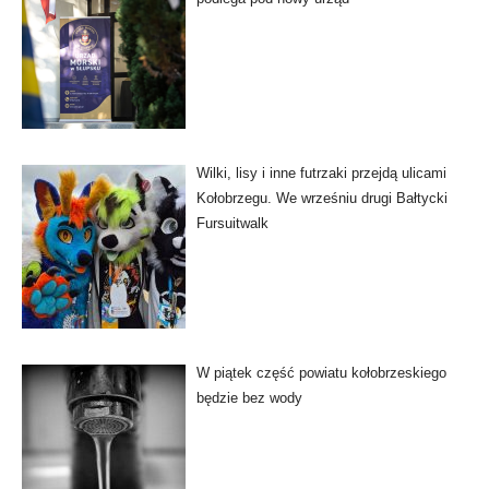
Wilki, lisy i inne futrzaki przejdą ulicami
Kołobrzegu. We wrześniu drugi Bałtycki
Fursuitwalk
W piątek część powiatu kołobrzeskiego
będzie bez wody