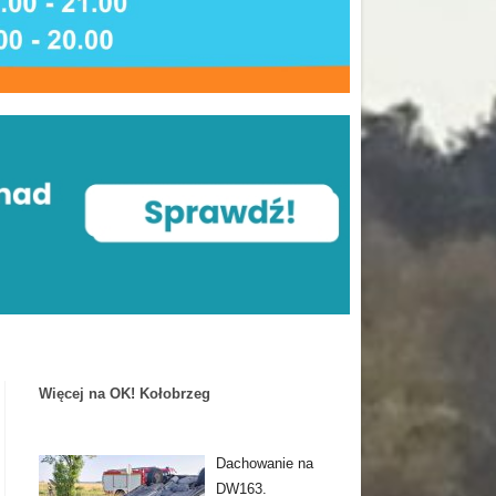
Więcej na OK! Kołobrzeg
Dachowanie na
DW163.