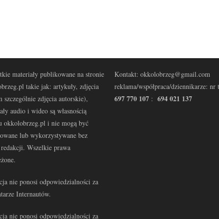
kie materiały publikowane na stronie
Kontakt: okkolobrzeg@gmail.com
brzeg.pl takie jak: artykuły, zdjęcia
reklama/współpraca/dziennikarze: nr t
697 770 107
694 021 137
 szczególnie zdjęcia autorskie),
:
ały audio i wideo są własnością
u okkolobrzeg.pl i nie mogą być
kowane lub wykorzystywane bez
redakcji. Wszelkie prawa
eżone.
ja nie ponosi odpowiedzialności za
tarze Internautów.
ja nie ponosi odpowiedzialności za