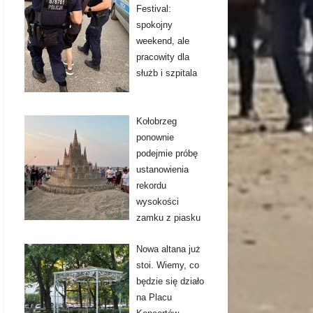
Festival:
spokojny
weekend, ale
pracowity dla
służb i szpitala
Kołobrzeg
ponownie
podejmie próbę
ustanowienia
rekordu
wysokości
zamku z piasku
Nowa altana już
stoi. Wiemy, co
będzie się działo
na Placu