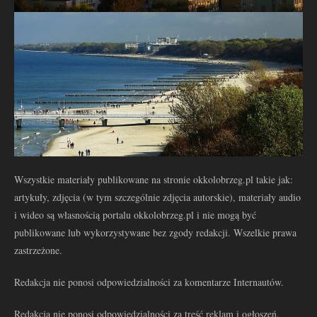
Wszystkie materiały publikowane na stronie okkolobrzeg.pl takie jak:
artykuły, zdjęcia (w tym szczególnie zdjęcia autorskie), materiały audio
i wideo są własnością portalu okkolobrzeg.pl i nie mogą być
publikowane lub wykorzystywane bez zgody redakcji. Wszelkie prawa
zastrzeżone.
Redakcja nie ponosi odpowiedzialności za komentarze Internautów.
Redakcja nie ponosi odpowiedzialności za treść reklam i ogłoszeń.