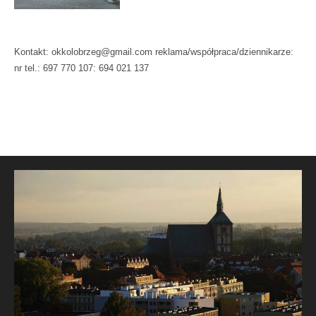
Kontakt: okkolobrzeg@gmail.com reklama/współpraca/dziennikarze:
nr tel.: 697 770 107: 694 021 137