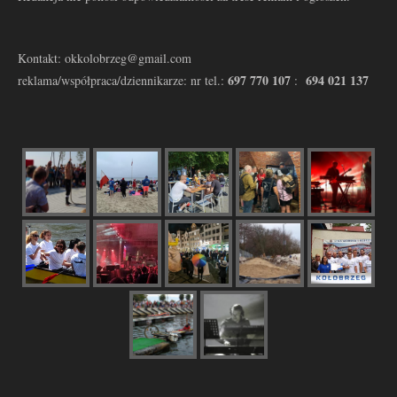
Kontakt: okkolobrzeg@gmail.com
697 770 107
694 021 137
reklama/współpraca/dziennikarze: nr tel.:
: