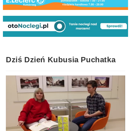
Dziś Dzień Kubusia Puchatka