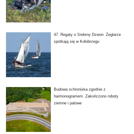
47. Regaty o Srebrny Dzwon. Żeglarze
spotkają się w Kołobrzegu
Budowa schroniska zgodnie z
harmonogramem. Zakończono roboty
ziemne i palowe