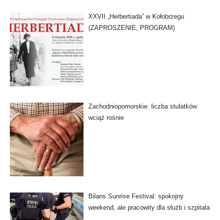
XXVII „Herbertiada” w Kołobrzegu
(ZAPROSZENIE, PROGRAM)
Zachodniopomorskie: liczba stulatków
wciąż rośnie
Bilans Sunrise Festival: spokojny
weekend, ale pracowity dla służb i szpitala