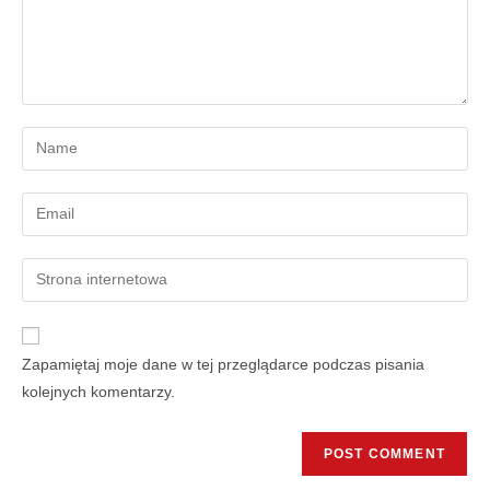
Zapamiętaj moje dane w tej przeglądarce podczas pisania
kolejnych komentarzy.