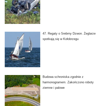
47. Regaty o Srebrny Dzwon. Żeglarze
spotkają się w Kołobrzegu
Budowa schroniska zgodnie z
harmonogramem. Zakończono roboty
ziemne i palowe