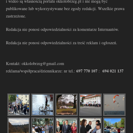
i wideo są własnością portalu okkolobrzeg.pl i nie mogą być
publikowane lub wykorzystywane bez zgody redakcji. Wszelkie prawa
zastrzeżone.
Redakcja nie ponosi odpowiedzialności za komentarze Internautów.
Redakcja nie ponosi odpowiedzialności za treść reklam i ogłoszeń.
Kontakt: okkolobrzeg@gmail.com
697 770 107
694 021 137
reklama/współpraca/dziennikarze: nr tel.:
: