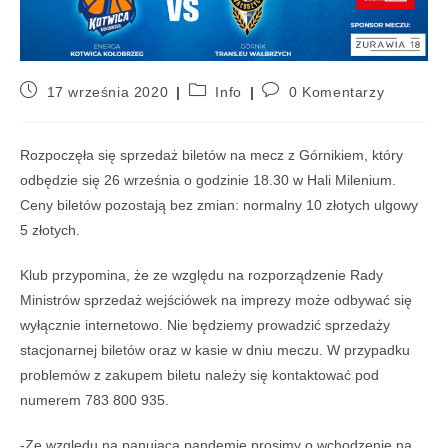
17 września 2020
Info
0 Komentarzy
Rozpoczęła się sprzedaż biletów na mecz z Górnikiem, który
odbędzie się 26 września o godzinie 18.30 w Hali Milenium.
Ceny biletów pozostają bez zmian: normalny 10 złotych ulgowy
5 złotych.
Klub przypomina, że ze względu na rozporządzenie Rady
Ministrów sprzedaż wejściówek na imprezy może odbywać się
wyłącznie internetowo. Nie będziemy prowadzić sprzedaży
stacjonarnej biletów oraz w kasie w dniu meczu. W przypadku
problemów z zakupem biletu należy się kontaktować pod
numerem 783 800 935.
-Ze względu na panującą pandemię prosimy o wchodzenie na