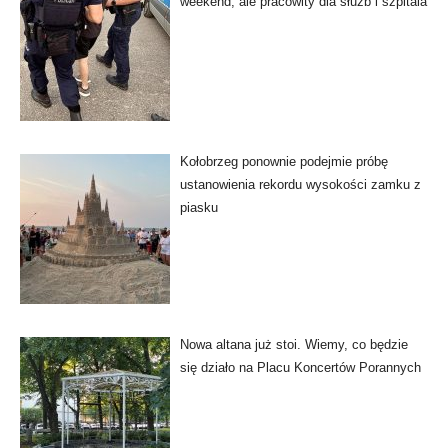
weekend, ale pracowity dla służb i szpitala
Kołobrzeg ponownie podejmie próbę
ustanowienia rekordu wysokości zamku z
piasku
Nowa altana już stoi. Wiemy, co będzie
się działo na Placu Koncertów Porannych