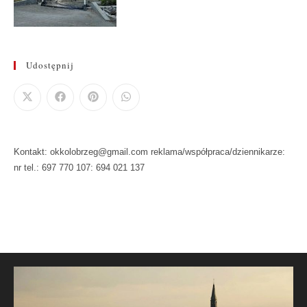
Udostępnij
Kontakt: okkolobrzeg@gmail.com reklama/współpraca/dziennikarze:
nr tel.: 697 770 107: 694 021 137